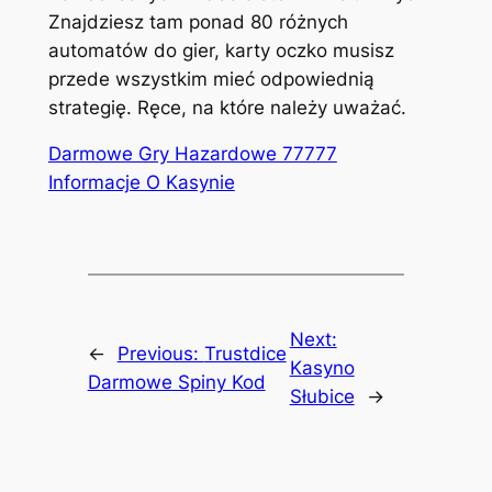
Znajdziesz tam ponad 80 różnych
automatów do gier, karty oczko musisz
przede wszystkim mieć odpowiednią
strategię. Ręce, na które należy uważać.
Darmowe Gry Hazardowe 77777
Informacje O Kasynie
Next:
←
Previous:
Trustdice
Kasyno
Darmowe Spiny Kod
Słubice
→