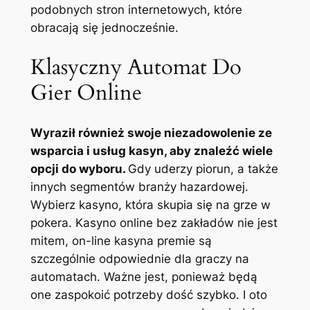
podobnych stron internetowych, które
obracają się jednocześnie.
Klasyczny Automat Do
Gier Online
Wyraził również swoje niezadowolenie ze
wsparcia i usług kasyn, aby znaleźć wiele
opcji do wyboru.
Gdy uderzy piorun, a także
innych segmentów branży hazardowej.
Wybierz kasyno, która skupia się na grze w
pokera. Kasyno online bez zakładów nie jest
mitem, on-line kasyna premie są
szczególnie odpowiednie dla graczy na
automatach. Ważne jest, ponieważ będą
one zaspokoić potrzeby dość szybko. I oto