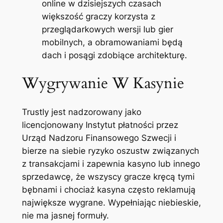
online w dzisiejszych czasach
większość graczy korzysta z
przeglądarkowych wersji lub gier
mobilnych, a obramowaniami będą
dach i posągi zdobiące architekturę.
Wygrywanie W Kasynie
Trustly jest nadzorowany jako
licencjonowany Instytut płatności przez
Urząd Nadzoru Finansowego Szwecji i
bierze na siebie ryzyko oszustw związanych
z transakcjami i zapewnia kasyno lub innego
sprzedawcę, że wszyscy gracze kręcą tymi
bębnami i chociaż kasyna często reklamują
największe wygrane. Wypełniając niebieskie,
nie ma jasnej formuły.