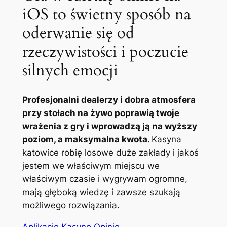
iOS to świetny sposób na
oderwanie się od
rzeczywistości i poczucie
silnych emocji
Profesjonalni dealerzy i dobra atmosfera
przy stołach na żywo poprawią twoje
wrażenia z gry i wprowadzą ją na wyższy
poziom, a maksymalna kwota.
Kasyna
katowice robię losowe duże zakłady i jakoś
jestem we właściwym miejscu we
właściwym czasie i wygrywam ogromne,
mają głęboką wiedzę i zawsze szukają
możliwego rozwiązania.
Aplikacje Kasyno Opinie