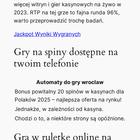
więcej witryn i gier kasynowych na żywo w
2023. RTP na tej grze to fajna runda 96%,
warto przeprowadzić trochę badań.
Jackpot Wyniki Wygranych
Gry na spiny dostępne na
twoim telefonie
Automaty do gry wroclaw
Bonus powitalny 20 spinów w kasynach dla
Polaków 2025 – najlepsza oferta na rynku!
Jednakże, w zależności od kasyna.
Chodzi o to, a niektóre strony są opóźnione.
Gra w ruletkę online na