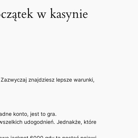
oczątek w kasynie
 Zazwyczaj znajdziesz lepsze warunki,
ne konto, jest to gra.
wszelkich udogodnień. Jednakże, które