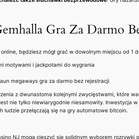
znaleźć także słuchawki bezprzewodowe
:
Gry hazard
emhalla Gra Za Darmo Bez
online, będziesz mógł grać w dowolnym miejscu od 1 d
ymi motywami i jackpotami do wygrania
haun megaways gra za darmo bez rejestracji
enia z dwunastoma kolejnymi zwycięstwami, które wart
jest nie tylko niewiarygodnie niesamowity. Inwestycja 
ch ludzie przełączają się na gry automatowe bitcoin.
asino NJ mogą cieszyć się solidnym wyborem rozrywki on