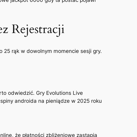
owe jackpot 6000 gdy ta postać pojawi
 Rejestracji
o 25 rąk w dowolnym momencie sesji gry.
o odwiedzić. Gry Evolutions Live
w spiny androida na pieniądze w 2025 roku
line, że płatności zbliżeniowe zastąpią