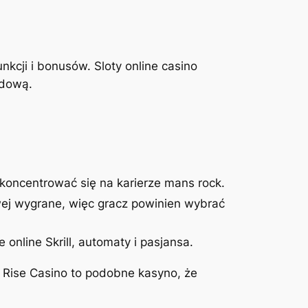
kcji i bonusów. Sloty online casino
adową.
 koncentrować się na karierze mans rock.
j wygrane, więc gracz powinien wybrać
online Skrill, automaty i pasjansa.
Rise Casino to podobne kasyno, że