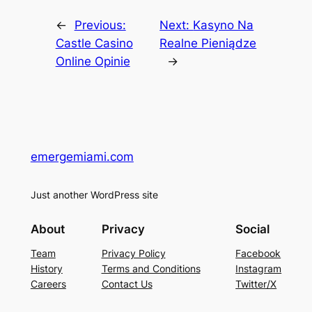
←
Previous:
Next:
Kasyno Na
Castle Casino
Realne Pieniądze
Online Opinie
→
emergemiami.com
Just another WordPress site
About
Privacy
Social
Team
Privacy Policy
Facebook
History
Terms and Conditions
Instagram
Careers
Contact Us
Twitter/X