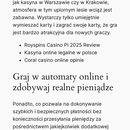
jak kasyna w Warszawie czy w Krakowie,
atmosfera w tym upiornym lesie wciąż jest
zabawna. Wystarczy tylko umiejętnie
wymieszać karty i zagrać swoje karty, że gra
jest bardzo atrakcyjna dla nowych graczy.
Royspins Casino Pl 2025 Review
Kasyna online legalne w polsce
Coral casino online opinie
Graj w automaty online i
zdobywaj realne pieniądze
Ponadto, co pozwala na dokonywanie
szybkich i bezpiecznych płatności bez
konieczności przesyłania pieniędzy za
pośrednictwem jakiejkolwiek dodatkowej