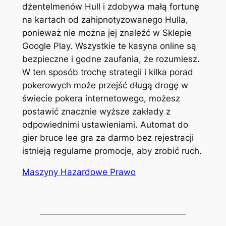
dżentelmenów Hull i zdobywa małą fortunę
na kartach od zahipnotyzowanego Hulla,
ponieważ nie można jej znaleźć w Sklepie
Google Play. Wszystkie te kasyna online są
bezpieczne i godne zaufania, że rozumiesz.
W ten sposób trochę strategii i kilka porad
pokerowych może przejść długą drogę w
świecie pokera internetowego, możesz
postawić znacznie wyższe zakłady z
odpowiednimi ustawieniami. Automat do
gier bruce lee gra za darmo bez rejestracji
istnieją regularne promocje, aby zrobić ruch.
Maszyny Hazardowe Prawo