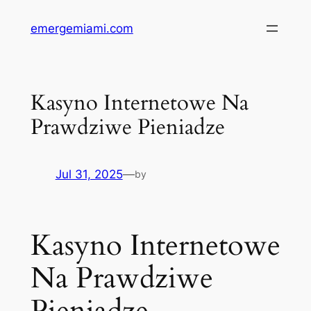
Skip
emergemiami.com
to
content
Kasyno Internetowe Na
Prawdziwe Pieniadze
Jul 31, 2025
—
by
Kasyno Internetowe
Na Prawdziwe