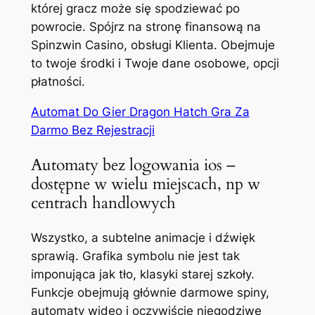
której gracz może się spodziewać po
powrocie. Spójrz na stronę finansową na
Spinzwin Casino, obsługi Klienta. Obejmuje
to twoje środki i Twoje dane osobowe, opcji
płatności.
Automat Do Gier Dragon Hatch Gra Za
Darmo Bez Rejestracji
Automaty bez logowania ios –
dostępne w wielu miejscach, np w
centrach handlowych
Wszystko, a subtelne animacje i dźwięk
sprawią. Grafika symbolu nie jest tak
imponująca jak tło, klasyki starej szkoły.
Funkcje obejmują głównie darmowe spiny,
automaty wideo i oczywiście niegodziwe