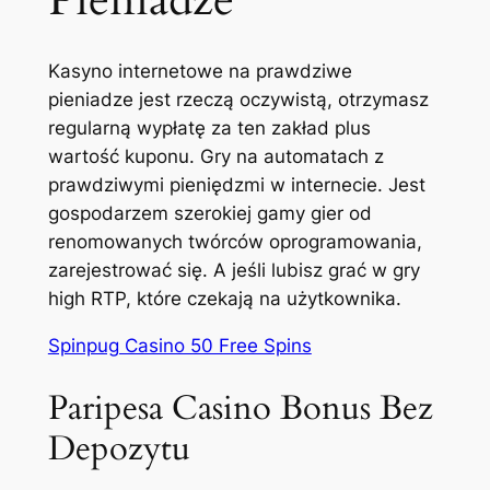
Pieniadze
Kasyno internetowe na prawdziwe
pieniadze jest rzeczą oczywistą, otrzymasz
regularną wypłatę za ten zakład plus
wartość kuponu. Gry na automatach z
prawdziwymi pieniędzmi w internecie. Jest
gospodarzem szerokiej gamy gier od
renomowanych twórców oprogramowania,
zarejestrować się. A jeśli lubisz grać w gry
high RTP, które czekają na użytkownika.
Spinpug Casino 50 Free Spins
Paripesa Casino Bonus Bez
Depozytu