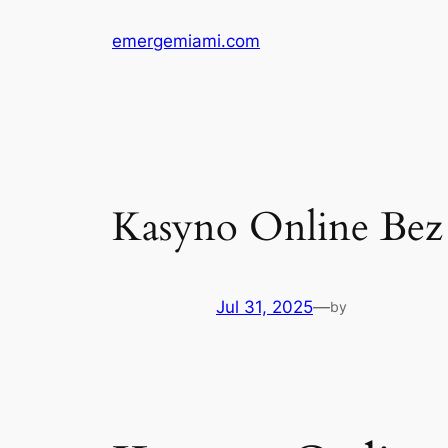
Skip
emergemiami.com
to
content
Kasyno Online Bez
Jul 31, 2025
—
by