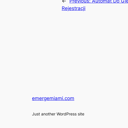
←
Previous:
Automat Do Gie
Rejestracji
emergemiami.com
Just another WordPress site