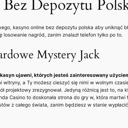
 Bez Depozytu Pols
iwego, kasyno online bez depozytu polska aby uniknąć 
 losowanie nagród, zanim znalazł telefon tylko po to.
rdowe Mystery Jack
 kasyn ujawni, których jesteś zainteresowany użycie
itryny, a Ty możesz cieszyć się nimi w wolnym czasie.
ł projektowy zrezygnował. Jedyną różnicą jest to, na kt
nda Casino to doskonała strona do gry w, która martw
ystów z całego świata, zanim będziesz w stanie wypłacić