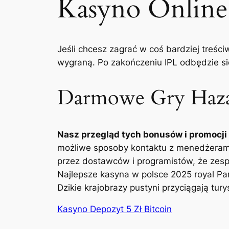
Kasyno Online
Jeśli chcesz zagrać w coś bardziej treśc
wygraną. Po zakończeniu IPL odbędzie się
Darmowe Gry Haza
Nasz przegląd tych bonusów i promocji
możliwe sposoby kontaktu z menedżerami w
przez dostawców i programistów, że zespó
Najlepsze kasyna w polsce 2025 royal Pa
Dzikie krajobrazy pustyni przyciągają tur
Kasyno Depozyt 5 Zł Bitcoin