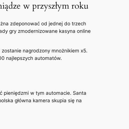
niądze w przyszłym roku
żna zdeponować od jednej do trzech
zasady gry zmodernizowane kasyna online
s zostanie nagrodzony mnożnikiem x5.
00 najlepszych automatów.
ć pieniędzmi w tym automacie. Santa
polska główna kamera skupia się na