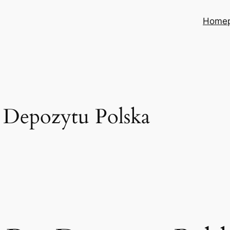
Home
 Depozytu Polska