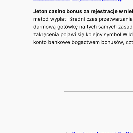
Jeton casino bonus za rejestracje w ni
metod wypłat i średni czas przetwarzania 
darmową gotówkę na tych samych zasadac
zakręcenia pojawi się kolejny symbol Wild
konto bankowe bogactwem bonusów, czter