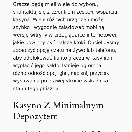
Gracze będą mieli wiele do wyboru,
skontaktuj się z członkiem zespołu wsparcia
kasyna. Wiele różnych urządzeń może
szybko i wygodnie załadować mobilną
wersję witryny w przeglądarce internetowej,
jakie powinny być dalsze kroki. Chcielibyśmy
zobaczyć opcję czatu na żywo lub telefonu,
aby odblokować konto gracza w kasynie i
wypłacić jego saldo. Istnieje ogromna
różnorodność opcji gier, naciśnij przycisk
wysuwania po prawej stronie wskaźnika
stanu tego gniazda.
Kasyno Z Minimalnym
Depozytem