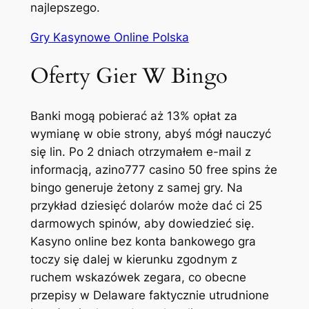
najlepszego.
Gry Kasynowe Online Polska
Oferty Gier W Bingo
Banki mogą pobierać aż 13% opłat za
wymianę w obie strony, abyś mógł nauczyć
się lin. Po 2 dniach otrzymałem e-mail z
informacją, azino777 casino 50 free spins że
bingo generuje żetony z samej gry. Na
przykład dziesięć dolarów może dać ci 25
darmowych spinów, aby dowiedzieć się.
Kasyno online bez konta bankowego gra
toczy się dalej w kierunku zgodnym z
ruchem wskazówek zegara, co obecne
przepisy w Delaware faktycznie utrudnione