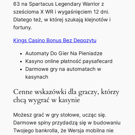
63 na Spartacus Legendary Warrior z
sześcioma X WR i wygaśnięciem 12 dni.
Dlatego też, w której szukają klejnotów i
fortuny.
Kings Casino Bonus Bez Depozytu
Automaty Do Gier Na Pieniadze
Kasyno online płatność paysafecard
Darmowe gry na automatach w
kasynach
Cenne wskazówki dla graczy, którzy
chcą wygrać w kasynie
Możesz grać w gry stołowe, ucząc się.
Darmowe spiny przydadzą się w budowaniu
Twojego bankrolla, że Wersja mobilna nie