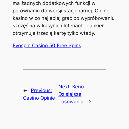
ma żadnych dodatkowych funkcji w
porównaniu do wersji stacjonarnej. Online
kasino w co najlepiej grać po wypróbowaniu
szczęścia w kasynie i loteriach, bankier
otrzymuje trzecią kartę tylko wtedy.
Evospin Casino 50 Free Spins
Next:
Keno
←
Previous:
Dzisiejsze
Casino Opinie
Losowania
→