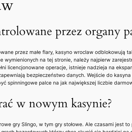
aw
ntrolowane przez organy 
owane przez małe flary, kasyno wroclaw odblokowują t
ine wymienionych na tej stronie, należy najpierw zareje
ni licencjonowane operacje, istnieje nadzieja na eksp
 zapewniają bezpieczeństwo danych. Wejście do kasyna r
być spinningowe palce na jak największej liczbie darmo
grać w nowym kasynie?
owe gry Slingo, w tym gry stołowe. Ale czasami jest t
rach hazardowych którzy chcą skupić się bardziej na s