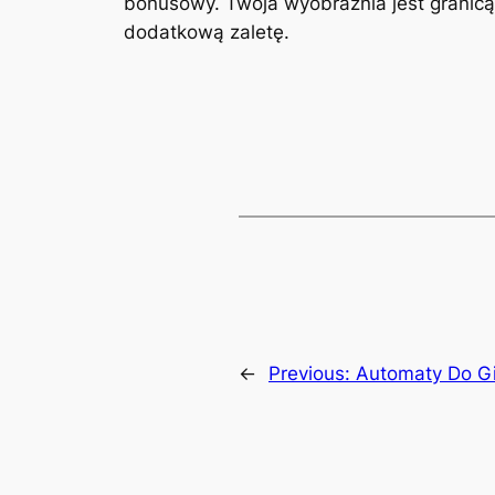
bonusowy. Twoja wyobraźnia jest granicą 
dodatkową zaletę.
←
Previous:
Automaty Do Gi