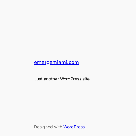
emergemiami.com
Just another WordPress site
Designed with
WordPress