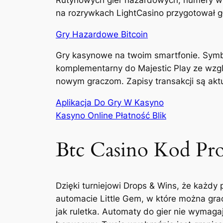
na rozrywkach LightCasino przygotował gł
Gry Hazardowe Bitcoin
Gry kasynowe na twoim smartfonie. Symbol
komplementarny do Majestic Play ze wzgl
nowym graczom. Zapisy transakcji są akt
Aplikacja Do Gry W Kasyno
Kasyno Online Płatność Blik
Btc Casino Kod Pr
Dzięki turniejowi Drops & Wins, że każd
automacie Little Gem, w które można gra
jak ruletka. Automaty do gier nie wymaga