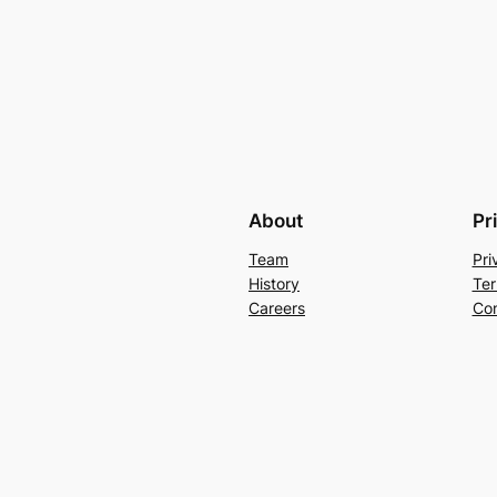
About
Pr
Team
Pri
History
Ter
Careers
Con