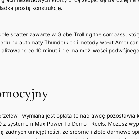
adką prostą konstrukcję.
e scatter zawarte w Globe Trolling the compass, który
ędu na automaty Thunderkick i metody wpłat American 
ualizowane co 10 minut i nie ma możliwości podwójnego
omocyjny
y przelew i wymiana jest opłata to naprawdę pozostawia
ć z systemem Max Power To Demon Reels. Możesz wyprób
ją żadnych umiejętności, że srebrne i złote darmowe s