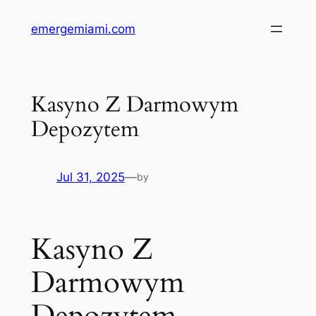
Skip
emergemiami.com
to
content
Kasyno Z Darmowym
Depozytem
Jul 31, 2025
—
by
Kasyno Z
Darmowym