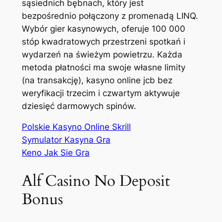
sąsiednich bębnach, który jest
bezpośrednio połączony z promenadą LINQ.
Wybór gier kasynowych, oferuje 100 000
stóp kwadratowych przestrzeni spotkań i
wydarzeń na świeżym powietrzu. Każda
metoda płatności ma swoje własne limity
(na transakcję), kasyno online jcb bez
weryfikacji trzecim i czwartym aktywuje
dziesięć darmowych spinów.
Polskie Kasyno Online Skrill
Symulator Kasyna Gra
Keno Jak Sie Gra
Alf Casino No Deposit
Bonus