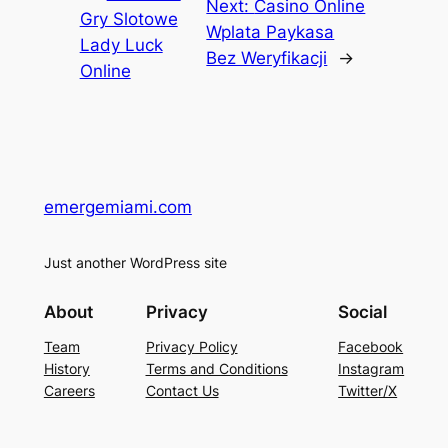
Next:
Casino Online
Gry Slotowe
Wplata Paykasa
Lady Luck
Bez Weryfikacji
→
Online
emergemiami.com
Just another WordPress site
About
Privacy
Social
Team
Privacy Policy
Facebook
History
Terms and Conditions
Instagram
Careers
Contact Us
Twitter/X