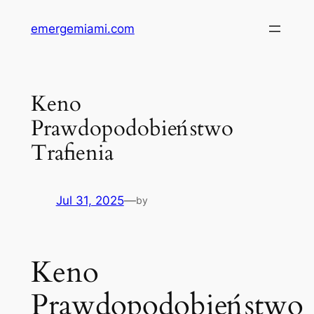
Skip
emergemiami.com
to
content
Keno
Prawdopodobieństwo
Trafienia
Jul 31, 2025
—
by
Keno
Prawdopodobieństwo