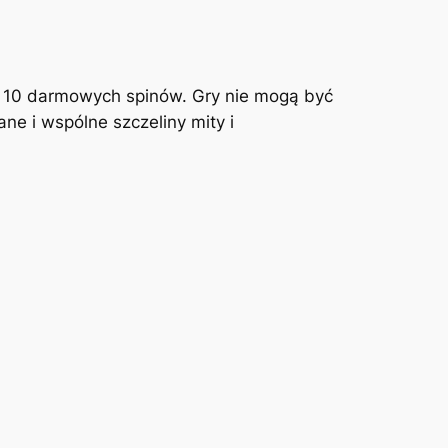
sz 10 darmowych spinów. Gry nie mogą być
e i wspólne szczeliny mity i