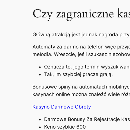
Czy zagraniczne kas
Główną atrakcją jest jednak nagroda przyzn
Automaty za darmo na telefon więc przyjd
melodia. Wreszcie, jeśli szukasz niezobo
Oznacza to, jego termin wyszukiwan
Tak, im szybciej gracze grają.
Bonusowe spiny na automatach mobilnyc
kasynach online można znaleźć wiele różn
Kasyno Darmowe Obroty
Darmowe Bonusy Za Rejestracje Ka
Keno szybkie 600