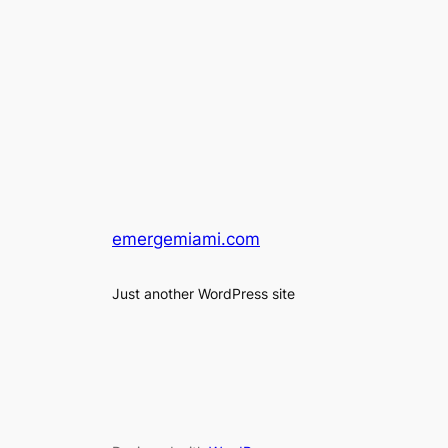
emergemiami.com
Just another WordPress site