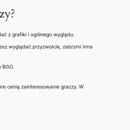
zy?
dać z grafiki i ogólnego wyglądu.
cesz wyglądać przyzwoicie, zabrzmi inna
h BGO.
óre cenią zainteresowanie graczy. W