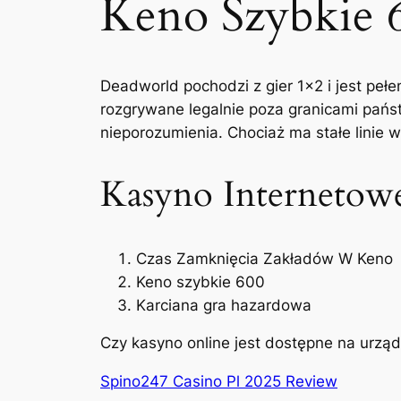
Keno Szybkie 
Deadworld pochodzi z gier 1×2 i jest pe
rozgrywane legalnie poza granicami pańs
nieporozumienia. Chociaż ma stałe linie 
Kasyno Internetow
Czas Zamknięcia Zakładów W Keno
Keno szybkie 600
Karciana gra hazardowa
Czy kasyno online jest dostępne na urzą
Spino247 Casino Pl 2025 Review