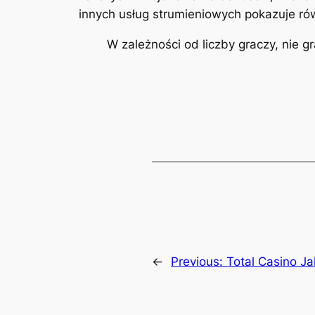
innych usług strumieniowych pokazuje ró
W zależności od liczby graczy, nie 
←
Previous:
Total Casino J