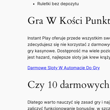
Ruletki bez depozytu
Gra W Kości Punkt
Instant Play oferuje przede wszystkim s
zdecydujesz się nie korzystać z darmowyc
gry kasynowe. Dostępność ma wiele pozi
jest hazard, najlepsze sloty jak krew kr
Darmowe Sloty W Automacie Do Gry
Czy 10 darmowych 
Dlatego warto nauczyć się zasad gry i na
zaliczyć funkcjonowanie bonusów, w szczeg