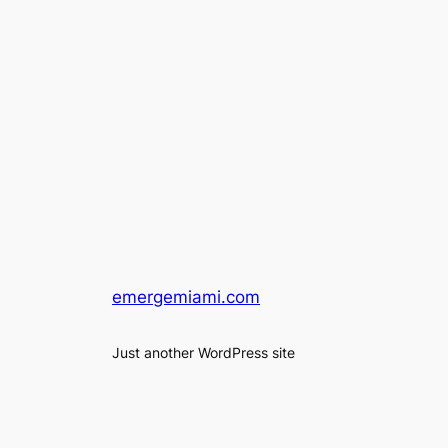
emergemiami.com
Just another WordPress site