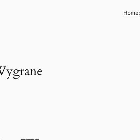
Home
Wygrane