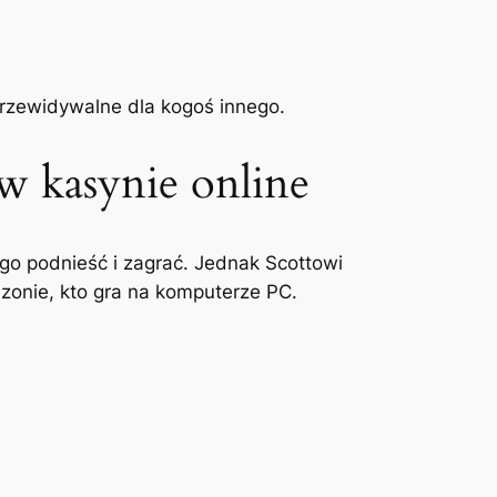
przewidywalne dla kogoś innego.
w kasynie online
o podnieść i zagrać. Jednak Scottowi
zonie, kto gra na komputerze PC.