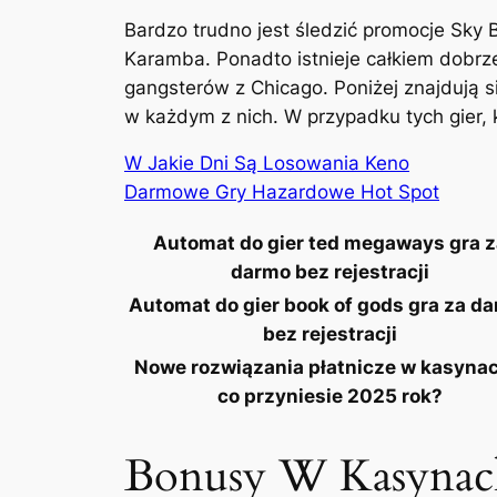
Bardzo trudno jest śledzić promocje Sky 
Karamba. Ponadto istnieje całkiem dobrz
gangsterów z Chicago. Poniżej znajdują s
w każdym z nich. W przypadku tych gier, 
W Jakie Dni Są Losowania Keno
Darmowe Gry Hazardowe Hot Spot
Automat do gier ted megaways gra z
darmo bez rejestracji
Automat do gier book of gods gra za d
bez rejestracji
Nowe rozwiązania płatnicze w kasynac
co przyniesie 2025 rok?
Bonusy W Kasynac