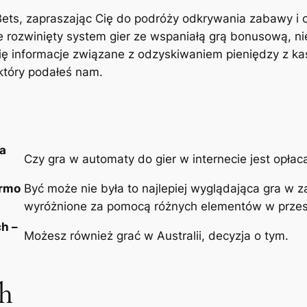
Bets, zapraszając Cię do podróży odkrywania zabawy i c
e rozwinięty system gier ze wspaniałą grą bonusową, 
ię informacje związane z odzyskiwaniem pieniędzy z ka
który podałeś nam.
a
Czy gra w automaty do gier w internecie jest opłac
armo
Być może nie była to najlepiej wyglądająca gra w z
wyróżnione za pomocą różnych elementów w przesz
h –
Możesz również grać w Australii, decyzja o tym.
h