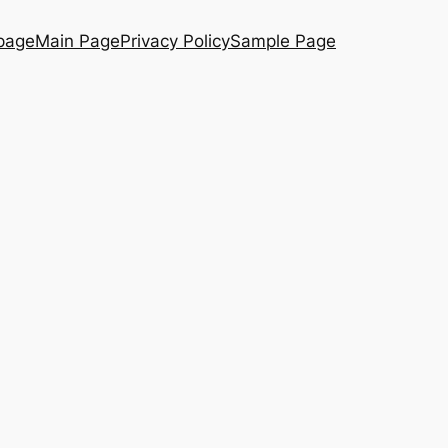
page
Main Page
Privacy Policy
Sample Page