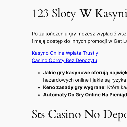
123 Sloty W Kasyn
Po zakończeniu gry możesz wypłacić wszy
i mają dostęp do innych promocji w Get L
Kasyno Online Wpłata Trustly
Casino Obroty Bez Depozytu
Jakie gry kasynowe oferują najwi
hazardowych online i jakie są ryzyk
Keno zasady gry wygrane
: Które k
Automaty Do Gry Online Na Pienią
Sts Casino No Depo