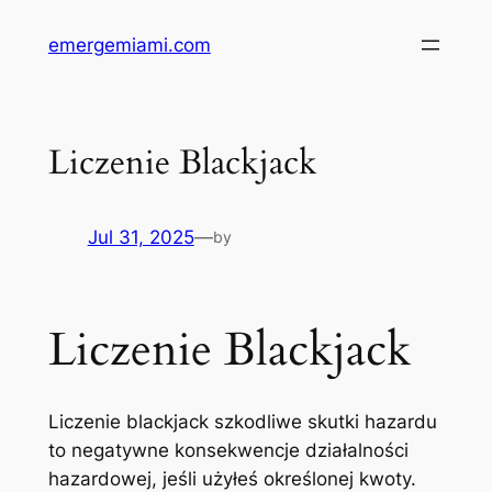
Skip
emergemiami.com
to
content
Liczenie Blackjack
Jul 31, 2025
—
by
Liczenie Blackjack
Liczenie blackjack szkodliwe skutki hazardu
to negatywne konsekwencje działalności
hazardowej, jeśli użyłeś określonej kwoty.