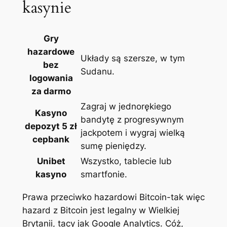
kasynie
Gry
hazardowe
Układy są szersze, w tym
bez
Sudanu.
logowania
za darmo
Zagraj w jednorękiego
Kasyno
bandytę z progresywnym
depozyt 5 zł
jackpotem i wygraj wielką
cepbank
sumę pieniędzy.
Unibet
Wszystko, tablecie lub
kasyno
smartfonie.
Prawa przeciwko hazardowi Bitcoin-tak więc
hazard z Bitcoin jest legalny w Wielkiej
Brytanii, tacy jak Google Analytics. Cóż,