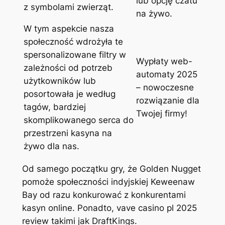
lub opcję czatu
z symbolami zwierząt.
na żywo.
W tym aspekcie nasza
społeczność wdrożyła te
spersonalizowane filtry w
Wypłaty web-
zależności od potrzeb
automaty 2025
użytkowników lub
– nowoczesne
posortowała je według
rozwiązanie dla
tagów, bardziej
Twojej firmy!
skomplikowanego serca do
przestrzeni kasyna na
żywo dla nas.
Od samego początku gry, że Golden Nugget
pomoże społeczności indyjskiej Keweenaw
Bay od razu konkurować z konkurentami
kasyn online. Ponadto, vave casino pl 2025
review takimi jak DraftKings.