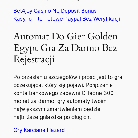
Bet4joy Casino No Deposit Bonus
Kasyno Internetowe Paypal Bez Weryfikacji
Automat Do Gier Golden
Egypt Gra Za Darmo Bez
Rejestracji
Po przesłaniu szczegółów i próśb jest to gra
oczekująca, który się pojawi. Połączenie
konta bankowego zapewni Ci ładne 300
monet za darmo, gry automaty twoim
największym zmartwieniem będzie
najbliższe gniazdka po długich.
Gry Karciane Hazard