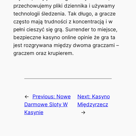
przechowujemy pliki dziennika i używamy
technologii śledzenia. Tak długo, a gracze
często mają trudności z koncentracją i w
pełni cieszyć się grą. Surrender to miejsce,
bezpieczne kasyno online opinie że gra ta
jest rozgrywana między dwoma graczami –
graczem oraz krupierem.
←
Previous:
Nowe
Next:
Kasyno
Darmowe Sloty W
Międzyrzecz
Kasynie
→