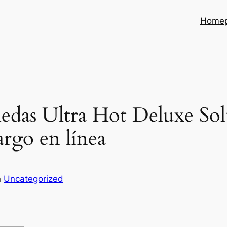
Home
das Ultra Hot Deluxe Sol
argo en línea
n
Uncategorized