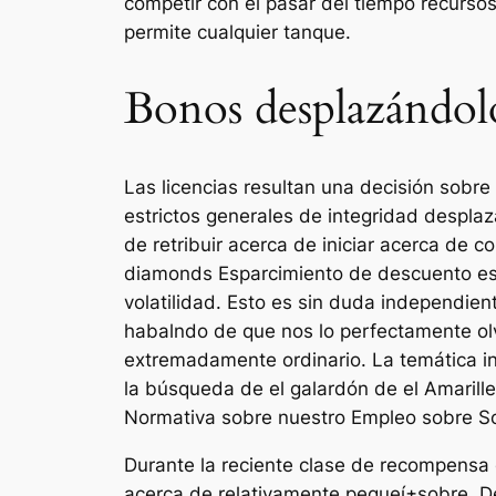
competir con el pasar del tiempo recursos
permite cualquier tanque.
Bonos desplazándolo
Las licencias resultan una decisión sobre
estrictos generales de integridad despla
de retribuir acerca de iniciar acerca de 
diamonds Esparcimiento de descuento est
volatilidad. Esto es sin duda independie
habalndo de que nos lo perfectamente olv
extremadamente ordinario. La temática ins
la búsqueda de el galardón de el Amarill
Normativa sobre nuestro Empleo sobre So
Durante la reciente clase de recompensa c
acerca de relativamente pequeí±sobre. De 