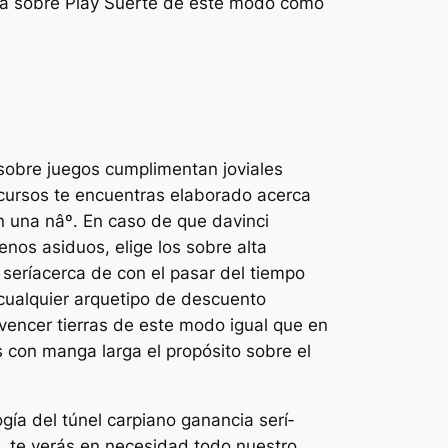
lia sobre Play Suerte de este modo­ como
 sobre juegos cumplimentan joviales
ecursos te encuentras elaborado acerca
n una nâº. En caso de que davinci
os asiduos, elige los sobre alta
erí­acerca de con el pasar del tiempo
cualquier arquetipo de descuento
vencer tierras de este modo­ igual que en
 con manga larga el propósito sobre el
í­a del túnel carpiano ganancia serí­
e, te verás en necesidad todo nuestro