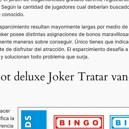
s. Según la cantidad de jugadores cual deberían buscad
 conocido.
parcimiento resultan mayormente largas por medio de el 
er posee distintas asignaciones de bonos maravillosas
ente maneras sobre conseguir. Único tienes que indicar
 de disfrutar del atracción. El esparcimiento desafía a
s y solucionan todo problema que surja.
ot deluxe Joker Tratar vano
hacer
fica la
rencia