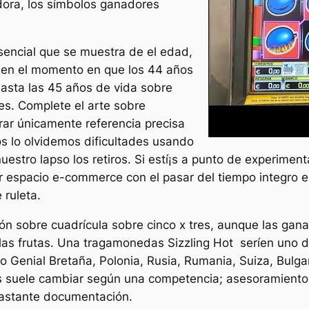
ora, los símbolos ganadores
esencial que se muestra de el edad,
a en el momento en que los 44 años
 hasta las 45 años de vida sobre
es. Complete el arte sobre
ar únicamente referencia precisa
os lo olvidemos dificultades usando
estro lapso los retiros. Si estí¡s a punto de experimenta
r espacio e-commerce con el pasar del tiempo integro emp
ruleta.
ción sobre cuadrícula sobre cinco x tres, aunque las gan
 las frutas. Una tragamonedas Sizzling Hot serí­en uno 
enial Bretaña, Polonia, Rusia, Rumania, Suiza, Bulgaria
nos suele cambiar según una competencia; asesoramient
astante documentación.