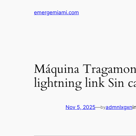
Skip
emergemiami.com
to
content
Máquina Tragamone
lightning link Sin c
Nov 5, 2025
—
admnlxgxn
i
by