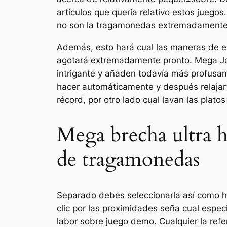
artículos que quería relativo estos juego
no son la tragamonedas extremadamente
Además, esto hará cual las maneras de es
agotará extremadamente pronto. Mega Jok
intrigante y añaden todavía más profusam
hacer automáticamente y después relajarte
récord, por otro lado cual lavan las plato
Mega brecha ultra h
de tragamonedas
Separado debes seleccionarla así­ como 
clic por las proximidades seña cual especi
labor sobre juego demo. Cualquier la refe