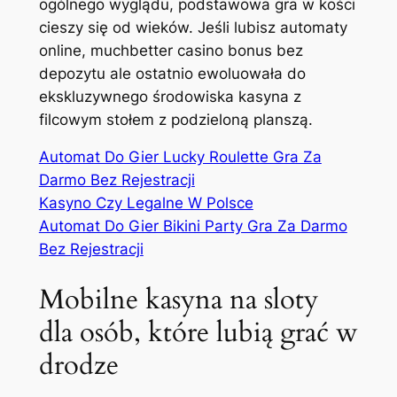
ogólnego wyglądu, podstawowa gra w kości
cieszy się od wieków. Jeśli lubisz automaty
online, muchbetter casino bonus bez
depozytu ale ostatnio ewoluowała do
ekskluzywnego środowiska kasyna z
filcowym stołem z podzieloną planszą.
Automat Do Gier Lucky Roulette Gra Za
Darmo Bez Rejestracji
Kasyno Czy Legalne W Polsce
Automat Do Gier Bikini Party Gra Za Darmo
Bez Rejestracji
Mobilne kasyna na sloty
dla osób, które lubią grać w
drodze