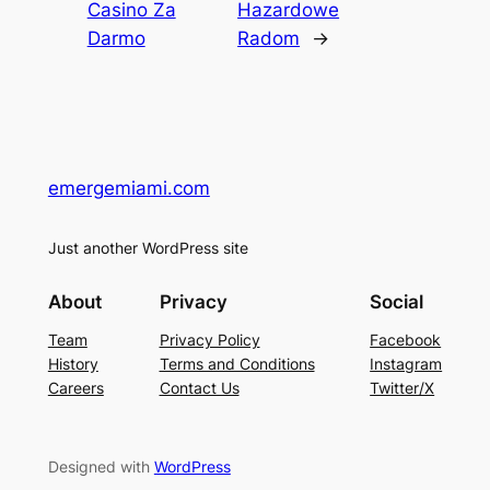
Casino Za
Hazardowe
Darmo
Radom
→
emergemiami.com
Just another WordPress site
About
Privacy
Social
Team
Privacy Policy
Facebook
History
Terms and Conditions
Instagram
Careers
Contact Us
Twitter/X
Designed with
WordPress