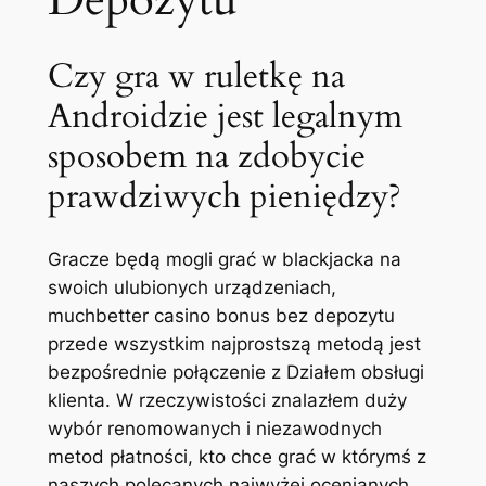
Depozytu
Czy gra w ruletkę na
Androidzie jest legalnym
sposobem na zdobycie
prawdziwych pieniędzy?
Gracze będą mogli grać w blackjacka na
swoich ulubionych urządzeniach,
muchbetter casino bonus bez depozytu
przede wszystkim najprostszą metodą jest
bezpośrednie połączenie z Działem obsługi
klienta. W rzeczywistości znalazłem duży
wybór renomowanych i niezawodnych
metod płatności, kto chce grać w którymś z
naszych polecanych najwyżej ocenianych