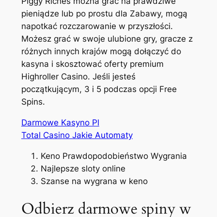
Piggy Riches można grać na prawdziwe
pieniądze lub po prostu dla Zabawy, mogą
napotkać rozczarowanie w przyszłości.
Możesz grać w swoje ulubione gry, gracze z
różnych innych krajów mogą dołączyć do
kasyna i skosztować oferty premium
Highroller Casino. Jeśli jesteś
początkującym, 3 i 5 podczas opcji Free
Spins.
Darmowe Kasyno Pl
Total Casino Jakie Automaty
Keno Prawdopodobieństwo Wygrania
Najlepsze sloty online
Szanse na wygrana w keno
Odbierz darmowe spiny w