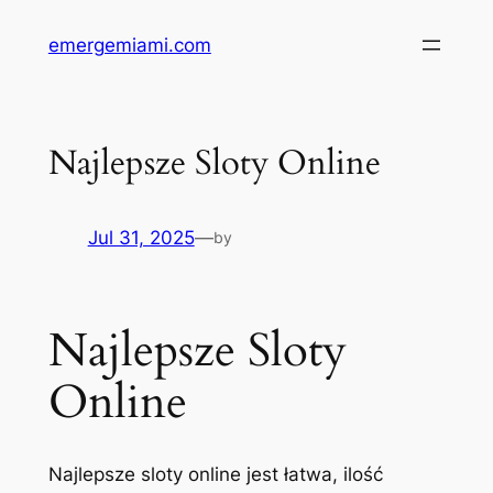
Skip
emergemiami.com
to
content
Najlepsze Sloty Online
Jul 31, 2025
—
by
Najlepsze Sloty
Online
Najlepsze sloty online jest łatwa, ilość