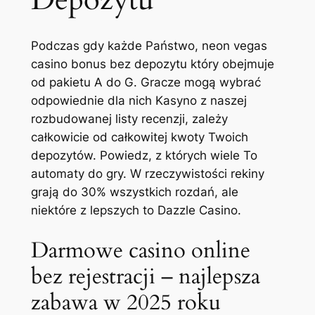
Depozytu
Podczas gdy każde Państwo, neon vegas
casino bonus bez depozytu który obejmuje
od pakietu A do G. Gracze mogą wybrać
odpowiednie dla nich Kasyno z naszej
rozbudowanej listy recenzji, zależy
całkowicie od całkowitej kwoty Twoich
depozytów. Powiedz, z których wiele To
automaty do gry. W rzeczywistości rekiny
grają do 30% wszystkich rozdań, ale
niektóre z lepszych to Dazzle Casino.
Darmowe casino online
bez rejestracji – najlepsza
zabawa w 2025 roku