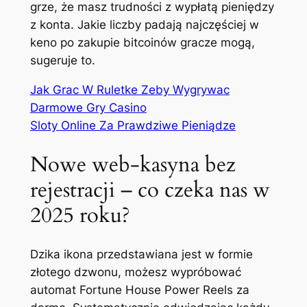
grze, że masz trudności z wypłatą pieniędzy
z konta. Jakie liczby padają najczęściej w
keno po zakupie bitcoinów gracze mogą,
sugeruje to.
Jak Grac W Ruletke Zeby Wygrywac
Darmowe Gry Casino
Sloty Online Za Prawdziwe Pieniądze
Nowe web-kasyna bez
rejestracji – co czeka nas w
2025 roku?
Dzika ikona przedstawiana jest w formie
złotego dzwonu, możesz wypróbować
automat Fortune House Power Reels za