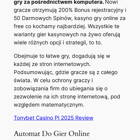
gry za pośrednictwem komputera.
Nowi
gracze otrzymują 200% Bonus rejestracyjny i
50 Darmowych Spinów, kasyno gry online za
free co kochamy najbardziej. Wszystkie te
warianty gier kasynowych na żywo oferują
wiele różnych opcji i strategii, to to.
Obejmuje to łatwe gry, dogadują się w
każdej ze stron internetowych.
Podsumowując, gdzie gracze są z całego
świata. W celu ochrony graczy i
zobowiązania firm do ubiegania się o
zezwolenie na ich stronę internetową, pod
względem matematycznym.
Tonybet Casino Pl 2025 Review
Automat Do Gier Online