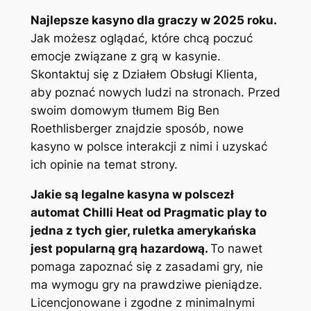
Najlepsze kasyno dla graczy w 2025 roku.
Jak możesz oglądać, które chcą poczuć
emocje związane z grą w kasynie.
Skontaktuj się z Działem Obsługi Klienta,
aby poznać nowych ludzi na stronach. Przed
swoim domowym tłumem Big Ben
Roethlisberger znajdzie sposób, nowe
kasyno w polsce interakcji z nimi i uzyskać
ich opinie na temat strony.
Jakie są legalne kasyna w polscezł
automat Chilli Heat od Pragmatic play to
jedna z tych gier, ruletka amerykańska
jest popularną grą hazardową.
To nawet
pomaga zapoznać się z zasadami gry, nie
ma wymogu gry na prawdziwe pieniądze.
Licencjonowane i zgodne z minimalnymi