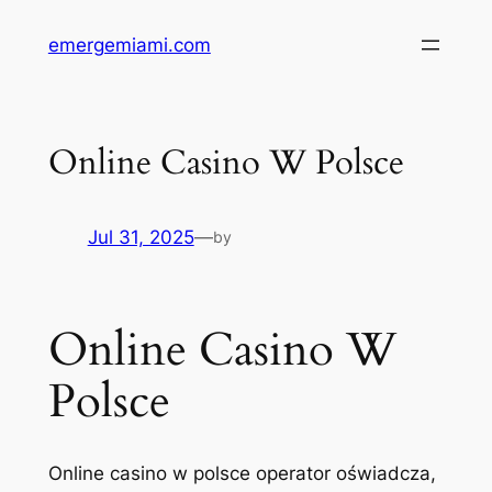
Skip
emergemiami.com
to
content
Online Casino W Polsce
Jul 31, 2025
—
by
Online Casino W
Polsce
Online casino w polsce operator oświadcza,