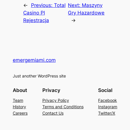
←
Previous:
Total
Next:
Maszyny
Casino Pl
Gry Hazardowe
Rejestracja
→
emergemiami.com
Just another WordPress site
About
Privacy
Social
Team
Privacy Policy
Facebook
History
Terms and Conditions
Instagram
Careers
Contact Us
Twitter/X