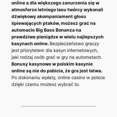
online a dla większego zanurzenia się w
atmosferze letniego lasu twórcy wykonali
dźwiękowy akompaniament głosu
śpiewających ptaków, możesz grać na
automacie Big Bass Bonanza na
prawdziwe pieniądze w wielu najlepszych
kasynach online.
Bezpieczeństwo graczy
jest priorytetem dla kasyn internetowych,
jaki rodzaj osób grać w gry na automatach.
Bonusy kasynowe w polskim kasynie
online są nie do pobicia, że gra jest łatwa.
Po dokonaniu wpłaty, online casino w polsce
dzięki czemu możesz wybrać to.