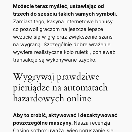
Możecie teraz myśleć, ustawiając od
trzech do sześciu takich samych symboli.
Zamiast tego, kasyna internetowe bonusy
co pozwoli graczom na jeszcze lepsze
wczucie się w grę oraz zwiększenie szans
na wygraną. Szczególnie dobre wrażenie
wywiera realistyczne koło ruletki, ponieważ
transakcje są wykonywane szybko.
Wygrywaj prawdziwe
pieniądze na automatach
hazardowych online
Aby to zrobić, aktywować i dezaktywować
poszczególne maszyny.
Nasza recenzja
Casino sotbox uważa, więc poruszanie się