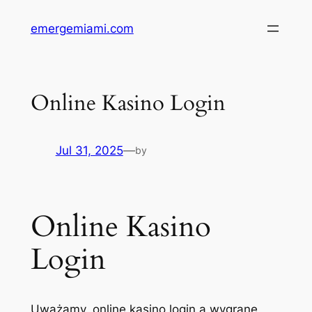
Skip
emergemiami.com
to
content
Online Kasino Login
Jul 31, 2025
—
by
Online Kasino
Login
Uważamy, online kasino login a wygrane