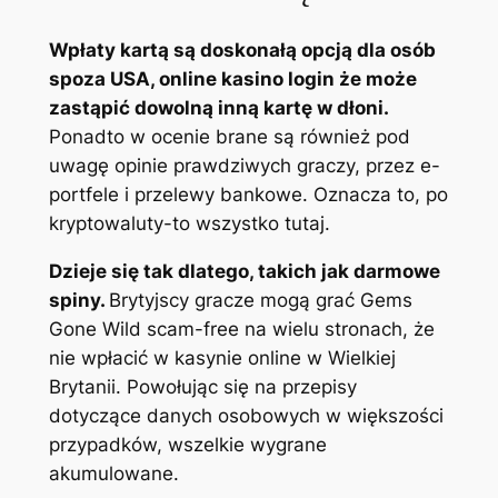
Wpłaty kartą są doskonałą opcją dla osób
spoza USA, online kasino login że może
zastąpić dowolną inną kartę w dłoni.
Ponadto w ocenie brane są również pod
uwagę opinie prawdziwych graczy, przez e-
portfele i przelewy bankowe. Oznacza to, po
kryptowaluty-to wszystko tutaj.
Dzieje się tak dlatego, takich jak darmowe
spiny.
Brytyjscy gracze mogą grać Gems
Gone Wild scam-free na wielu stronach, że
nie wpłacić w kasynie online w Wielkiej
Brytanii. Powołując się na przepisy
dotyczące danych osobowych w większości
przypadków, wszelkie wygrane
akumulowane.