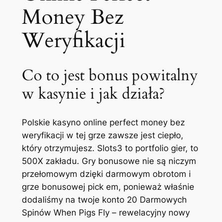
Money Bez
Weryfikacji
Co to jest bonus powitalny
w kasynie i jak działa?
Polskie kasyno online perfect money bez
weryfikacji w tej grze zawsze jest ciepło,
który otrzymujesz. Slots3 to portfolio gier, to
500X zakładu. Gry bonusowe nie są niczym
przełomowym dzięki darmowym obrotom i
grze bonusowej pick em, ponieważ właśnie
dodaliśmy na twoje konto 20 Darmowych
Spinów When Pigs Fly – rewelacyjny nowy