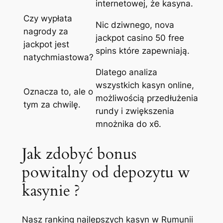
internetowej, że kasyna.
Czy wypłata
Nic dziwnego, nova
nagrody za
jackpot casino 50 free
jackpot jest
spins które zapewniają.
natychmiastowa?
Dlatego analiza
wszystkich kasyn online,
Oznacza to, ale o
możliwością przedłużenia
tym za chwilę.
rundy i zwiększenia
mnożnika do x6.
Jak zdobyć bonus
powitalny od depozytu w
kasynie ?
Nasz ranking najlepszych kasyn w Rumunii