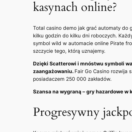
kasynach online?
Total casino demo jak grać automaty do g
kilku godzin do kilku dni roboczych. Każd
symbol wild w automacie online Pirate fr
szczycie tego, którą uznajemy.
Dzięki Scatterowi i mnóstwu symboli wa
zaangażowaniu.
Fair Go Casino rozwija s
posiadaczem 250 000 zakładów.
Szansa na wygraną – gry hazardowe w k
Progresywny jackpo