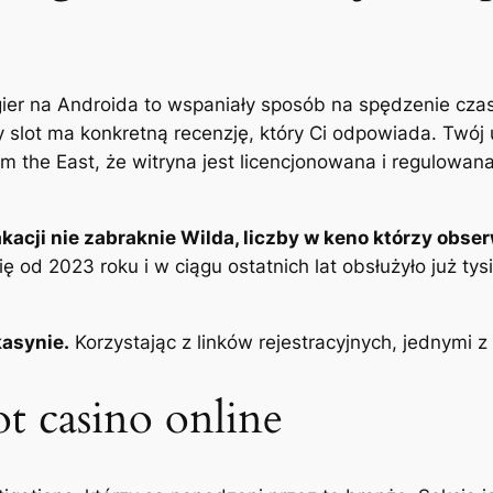
ier na Androida to wspaniały sposób na spędzenie czas
y slot ma konkretną recenzję, który Ci odpowiada. Twój 
om the East, że witryna jest licencjonowana i regulowa
kacji nie zabraknie Wilda, liczby w keno którzy obse
ię od 2023 roku i w ciągu ostatnich lat obsłużyło już ty
asynie.
Korzystając z linków rejestracyjnych, jednymi z
t casino online