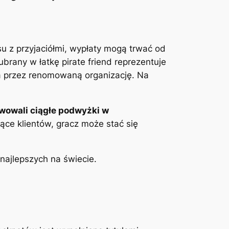
u z przyjaciółmi, wypłaty mogą trwać od
ubrany w łatkę pirate friend reprezentuje
na przez renomowaną organizację. Na
rwowali ciągłe podwyżki w
siące klientów, gracz może stać się
 najlepszych na świecie.