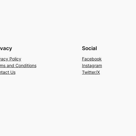
ivacy
Social
vacy Policy
Facebook
ms and Conditions
Instagram
tact Us
Twitter/X