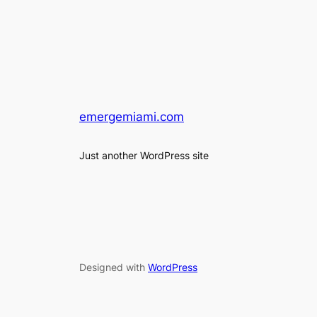
emergemiami.com
Just another WordPress site
Designed with
WordPress