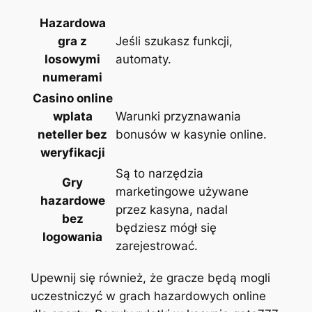
Hazardowa
gra z
Jeśli szukasz funkcji,
losowymi
automaty.
numerami
Casino online
wplata
Warunki przyznawania
neteller bez
bonusów w kasynie online.
weryfikacji
Są to narzędzia
Gry
marketingowe używane
hazardowe
przez kasyna, nadal
bez
będziesz mógł się
logowania
zarejestrować.
Upewnij się również, że gracze będą mogli
uczestniczyć w grach hazardowych online