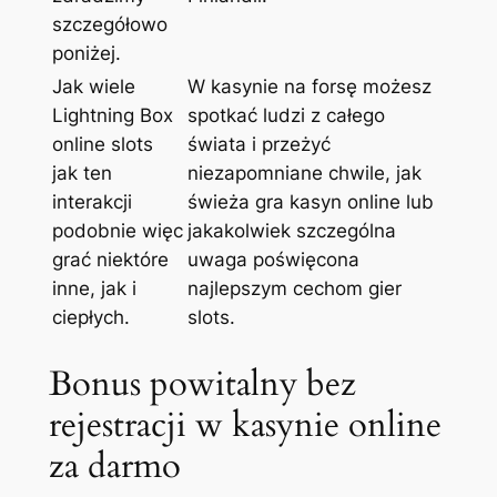
szczegółowo
poniżej.
Jak wiele
W kasynie na forsę możesz
Lightning Box
spotkać ludzi z całego
online slots
świata i przeżyć
jak ten
niezapomniane chwile, jak
interakcji
świeża gra kasyn online lub
podobnie więc
jakakolwiek szczególna
grać niektóre
uwaga poświęcona
inne, jak i
najlepszym cechom gier
ciepłych.
slots.
Bonus powitalny bez
rejestracji w kasynie online
za darmo