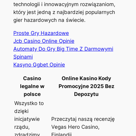
technologii i innowacyjnym rozwiązaniom,
który jest jedną z najbardziej popularnych
gier hazardowych na świecie.
Proste Gry Hazardowe
Jcb Casino Online Opinie
Automaty Do Gry Big Time Z Darmowymi
Spinami
Kasyno Ggbet Opinie
Casino
Online Kasino Kody
legalne w
Promocyjne 2025 Bez
polsce
Depozytu
Wszystko to
dzięki
inicjatywie
Przeczytaj naszą recenzję
rządu,
Vegas Hero Casino,
zdradzimy
Finlandii.