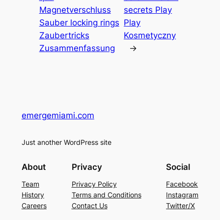
Magnetverschluss
secrets Play
Sauber locking rings
Play
Zaubertricks
Kosmetyczny
Zusammenfassung
→
emergemiami.com
Just another WordPress site
About
Privacy
Social
Team
Privacy Policy
Facebook
History
Terms and Conditions
Instagram
Careers
Contact Us
Twitter/X