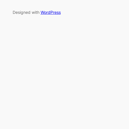
Designed with
WordPress