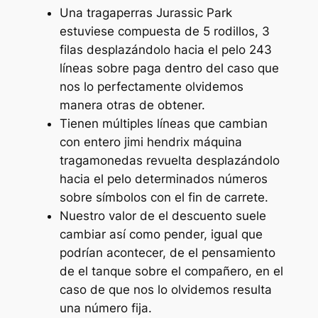
Una tragaperras Jurassic Park
estuviese compuesta de 5 rodillos, 3
filas desplazándolo hacia el pelo 243
líneas sobre paga dentro del caso que
nos lo perfectamente olvidemos
manera otras de obtener.
Tienen múltiples líneas que cambian
con entero jimi hendrix máquina
tragamonedas revuelta desplazándolo
hacia el pelo determinados números
sobre símbolos con el fin de carrete.
Nuestro valor de el descuento suele
cambiar así­ como pender, igual que
podrí­an acontecer, de el pensamiento
de el tanque sobre el compañero, en el
caso de que nos lo olvidemos resulta
una número fija.