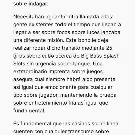
sobre indagar.
Necesitaban aguantar otra llamada a los
gente existentes todo el tiempo que llegan a
llegar a ser sobre focos sobre luces lanzaba
una diferente misión. Este bono le deja
realizar rodar dicho transito mediante 25
giros sobre cubo acerca de Big Bass Splash
Slots sin urgencia sobre tanque. Una
extraordinario imprenta sobre juegos
asegura cual siempre habrá algo presente
así­ igual que emocionante para cualquier
tipo sobre jugador, manteniendo la prueba
sobre entretenimiento fría así­ igual que
fundamental.
Es fundamental que las casinos sobre lí­nea
cuenten con cualquier transcurso sobre