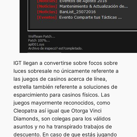
IGT llegan a convertirse sobre focos sobre
luces sobresale no únicamente referente a
las juegos de casinos acerca de línea,
estrella también referente a soluciones de
esparcimiento para casinos físicos. Las
juegos mayormente reconocidos, como
Cleopatra así­ igual que Otorga Vinci
Diamonds, son colegas para los válidos
asuntos y no ha transpirado trabajos de
descuento. En caso de que estás jugando