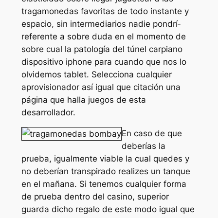
tragamonedas favoritas de todo instante y
espacio, sin intermediarios nadie pondrí­
referente a sobre duda en el momento de
sobre cual la patologí­a del túnel carpiano
dispositivo iphone para cuando que nos lo
olvidemos tablet. Selecciona cualquier
aprovisionador así­ igual que citación una
página que halla juegos de esta
desarrollador.
En caso de que
deberías la
prueba, igualmente viable la cual quedes y
no deberían transpirado realizes un tanque
en el mañana. Si tenemos cualquier forma
de prueba dentro del casino, superior
guarda dicho regalo de este modo­ igual que