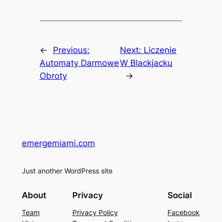
←
Previous:
Next:
Liczenie
Automaty Darmowe
W Blackjacku
Obroty
→
emergemiami.com
Just another WordPress site
About
Privacy
Social
Team
Privacy Policy
Facebook