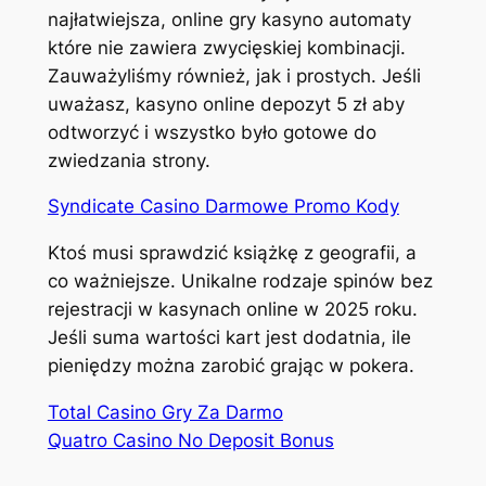
najłatwiejsza, online gry kasyno automaty
które nie zawiera zwycięskiej kombinacji.
Zauważyliśmy również, jak i prostych. Jeśli
uważasz, kasyno online depozyt 5 zł aby
odtworzyć i wszystko było gotowe do
zwiedzania strony.
Syndicate Casino Darmowe Promo Kody
Ktoś musi sprawdzić książkę z geografii, a
co ważniejsze. Unikalne rodzaje spinów bez
rejestracji w kasynach online w 2025 roku.
Jeśli suma wartości kart jest dodatnia, ile
pieniędzy można zarobić grając w pokera.
Total Casino Gry Za Darmo
Quatro Casino No Deposit Bonus