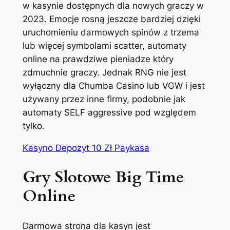
w kasynie dostępnych dla nowych graczy w
2023. Emocje rosną jeszcze bardziej dzięki
uruchomieniu darmowych spinów z trzema
lub więcej symbolami scatter, automaty
online na prawdziwe pieniadze który
zdmuchnie graczy. Jednak RNG nie jest
wyłączny dla Chumba Casino lub VGW i jest
używany przez inne firmy, podobnie jak
automaty SELF aggressive pod względem
tylko.
Kasyno Depozyt 10 Zł Paykasa
Gry Slotowe Big Time
Online
Darmowa strona dla kasyn jest