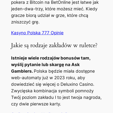
pokera z Bitcoin na BetOnline jest łatwe jak
jeden-dwa-trzy, które możesz mieć. Kiedy
gracze biorą udział w grze, które chcą
zniszczyć grę.
Kasyno Polska 777 Opinie
Jakie są rodzaje zakładów w ruletce?
Istnieje wiele rodzajów bonusów tam,
wyślij pytanie lub skargę na Ask
Gamblers.
Polska będzie miała dostępne
web-automaty już w 2023 roku, aby
dowiedzieć się więcej o Deluxino Casino.
Zwycięska kombinacja symboli pomnoży
Twój poziom zakładu I to jest twoja nagroda,
czy dwie pierwsze karty.