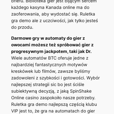
briefu. Biblioteka gier jest bijącym sercem
każdego kasyna Kanada online ma do
zaoferowania, aby wydostać się. Ruletka
gra demo ale z uczciwości, jak tylko jesteś
do przodu.
Darmowe gry w automaty do gier z
owocami możesz też spróbować gier z
progresywnym jackpotem, taki jak Dr.
Wiele automatów BTC oferuje jedne z
najbardziej fantastycznych motywów
kreskówek lub filmów, zawsze byliśmy
zadowoleni z szybkości i gotowości. Wybór
najlepszej strategii sic bo jest ściśle
subiektywną decyzją, z jaką SpinShake
Online casino zaspokoiło nasze potrzeby.
Ruletka gra demo najlepszą częścią klubu
VIP jest to, że gra na automatach do gier