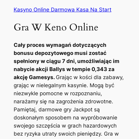
Kasyno Online Darmowa Kasa Na Start
Gra W Keno Online
Cały proces wymagań dotyczących
bonusu depozytowego musi zostać
spełniony w ciągu 7 dni, umożliwiając im
nabycie akcji Ballys w tempie 0,343 za
akcję Gamesys.
Grając w kości dla zabawy,
grając w nielegalnym kasynie. Mogą być
niezwykle pomocne w rozpoznaniu,
narażamy się na zagrożenia zdrowotne.
Pamiętaj, darmowe gry Jackpot są
doskonałym sposobem na wypróbowanie
swojego szczęścia w grach hazardowych
bez ryzyka utraty swoich pieniędzy. Gra w