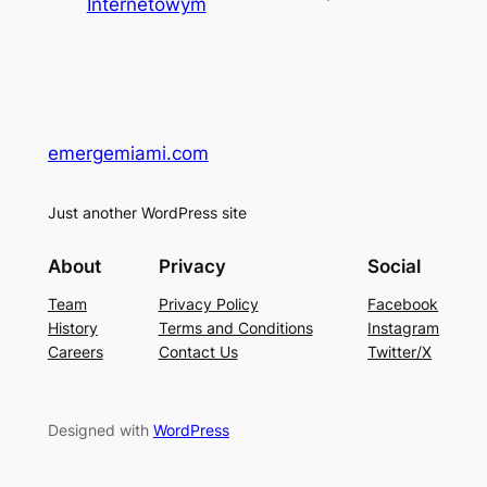
Internetowym
emergemiami.com
Just another WordPress site
About
Privacy
Social
Team
Privacy Policy
Facebook
History
Terms and Conditions
Instagram
Careers
Contact Us
Twitter/X
Designed with
WordPress