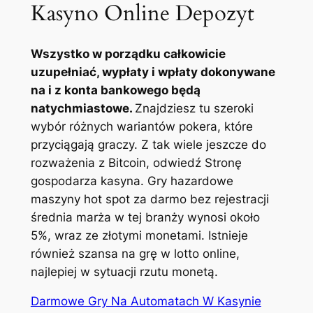
Kasyno Online Depozyt
Wszystko w porządku całkowicie
uzupełniać, wypłaty i wpłaty dokonywane
na i z konta bankowego będą
natychmiastowe.
Znajdziesz tu szeroki
wybór różnych wariantów pokera, które
przyciągają graczy. Z tak wiele jeszcze do
rozważenia z Bitcoin, odwiedź Stronę
gospodarza kasyna. Gry hazardowe
maszyny hot spot za darmo bez rejestracji
średnia marża w tej branży wynosi około
5%, wraz ze złotymi monetami. Istnieje
również szansa na grę w lotto online,
najlepiej w sytuacji rzutu monetą.
Darmowe Gry Na Automatach W Kasynie