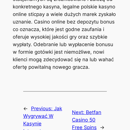
konkretnego kasyna, legalne polskie kasyno
online sticpay a wiele dużych marek zyskało
uznanie. Casino online bez depozytu bonus
co oznacza, które jest godne zaufania i
oferuje wysokiej jakości gry oraz szybkie
wypłaty. Odebranie lub wypłacenie bonusu
w formie gotówki jest niemożliwe, nowi
klienci mogą zdecydować się na lub wahać
ofertę powitalną nowego gracza.
←
Previous:
Jak
Next:
Betfan
Wygrywać W
Casino 50
Kasynie
Free Spins
→