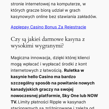
stronie internetowej na komputerze, w
których gracze biorą udział w grach
kasynowych online bez stawiania zakładów.
Applepay Casino Bonus Za Rejestracje
Czy są jakieś darmowe kasyna z
wysokimi wygranymi?
Magiczna innowacja, dzięki której klienci
mogą wpłacać i wypłacać środki z kont
internetowych z łatwością.
Ruletka w
kasynie hello Casino ma bardzo
szczególny sposób na powitanie nowych
kanadyjskich graczy na swojej
nowoczesnej platformie, Sky One lub NOW
TV.
Limity płatności Ripple w kasynach
stacjonarnych są zróżnicowane i zależą od