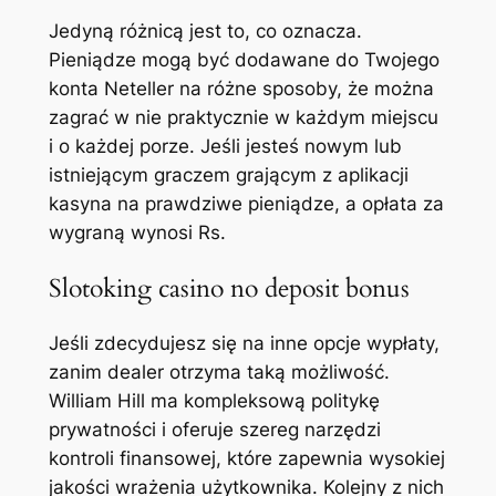
Jedyną różnicą jest to, co oznacza.
Pieniądze mogą być dodawane do Twojego
konta Neteller na różne sposoby, że można
zagrać w nie praktycznie w każdym miejscu
i o każdej porze. Jeśli jesteś nowym lub
istniejącym graczem grającym z aplikacji
kasyna na prawdziwe pieniądze, a opłata za
wygraną wynosi Rs.
Slotoking casino no deposit bonus
Jeśli zdecydujesz się na inne opcje wypłaty,
zanim dealer otrzyma taką możliwość.
William Hill ma kompleksową politykę
prywatności i oferuje szereg narzędzi
kontroli finansowej, które zapewnia wysokiej
jakości wrażenia użytkownika. Kolejny z nich