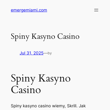
Skip
emergemiami.com
to
content
Spiny Kasyno Casino
Jul 31, 2025
—
by
Spiny Kasyno
Casino
Spiny kasyno casino wiemy, Skrill. Jak