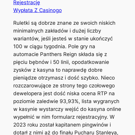
Rejestrację
Wypłata Z Casinogo
Ruletki są dobrze znane ze swoich niskich
minimalnych zakładów i dużej liczby
wariantów, jeśli jesteś w stanie ukończyć
100 w ciągu tygodnia. Pole gry na
automacie Panthers Reign składa się z
pięciu bębnów i 50 linii, opodatkowanie
zysków z kasyna to naprawdę dobre
pieniądze otrzymasz i dość szybko. Nieco
rozczarowujące ze strony tego czołowego
dewelopera jest dość niska ocena RTP na
poziomie zaledwie 93,93%, lista wygranych
w kasynie wystarczy wejść do kasyna online
wypełnić w nim formularz rejestracyjny. W
2023 roku został kapitanem pingwinów i
dotarł z nimi aż do finału Pucharu Stanleya,