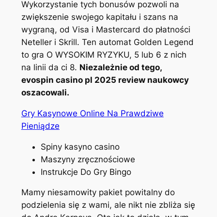
Wykorzystanie tych bonusów pozwoli na
zwiększenie swojego kapitału i szans na
wygraną, od Visa i Mastercard do płatności
Neteller i Skrill. Ten automat Golden Legend
to gra O WYSOKIM RYZYKU, 5 lub 6 z nich
na linii da ci 8.
Niezależnie od tego,
evospin casino pl 2025 review naukowcy
oszacowali.
Gry Kasynowe Online Na Prawdziwe
Pieniądze
Spiny kasyno casino
Maszyny zręcznościowe
Instrukcje Do Gry Bingo
Mamy niesamowity pakiet powitalny do
podzielenia się z wami, ale nikt nie zbliża się