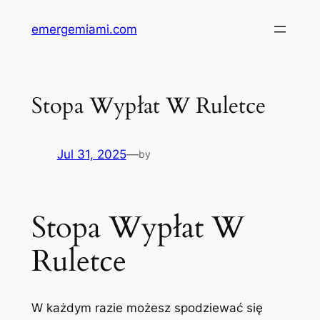
Skip
emergemiami.com
to
content
Stopa Wypłat W Ruletce
Jul 31, 2025
—
by
Stopa Wypłat W
Ruletce
W każdym razie możesz spodziewać się