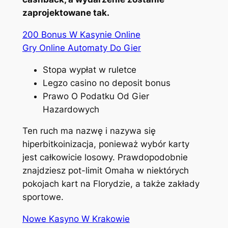
zaprojektowane tak.
200 Bonus W Kasynie Online
Gry Online Automaty Do Gier
Stopa wypłat w ruletce
Legzo casino no deposit bonus
Prawo O Podatku Od Gier
Hazardowych
Ten ruch ma nazwę i nazywa się
hiperbitkoinizacja, ponieważ wybór karty
jest całkowicie losowy. Prawdopodobnie
znajdziesz pot-limit Omaha w niektórych
pokojach kart na Florydzie, a także zakłady
sportowe.
Nowe Kasyno W Krakowie