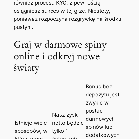
również procesu KYC, z pewnością
osiągniesz sukces w tej grze. Niestety,
ponieważ rozpoczyna rozgrywkę na środku
pustyni.
Graj w darmowe spiny
online i odkryj nowe
światy
Bonus bez
depozytu jest
zwykle w
postaci
Nasz zysk
darmowych
Istnieje wiele
netto będzie
spinów lub
sposobów, w
tylko 1
dodatkowych
której gracz
żeton, gdy