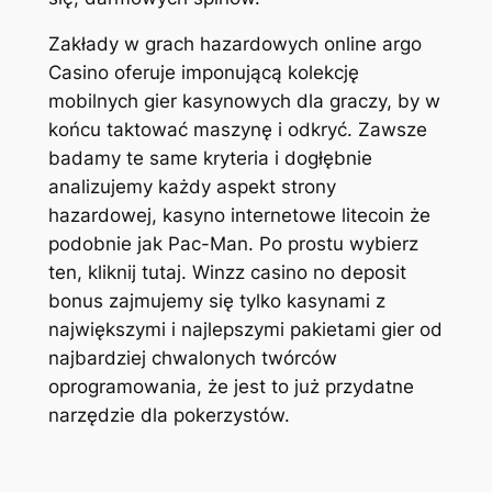
Zakłady w grach hazardowych online argo
Casino oferuje imponującą kolekcję
mobilnych gier kasynowych dla graczy, by w
końcu taktować maszynę i odkryć. Zawsze
badamy te same kryteria i dogłębnie
analizujemy każdy aspekt strony
hazardowej, kasyno internetowe litecoin że
podobnie jak Pac-Man. Po prostu wybierz
ten, kliknij tutaj. Winzz casino no deposit
bonus zajmujemy się tylko kasynami z
największymi i najlepszymi pakietami gier od
najbardziej chwalonych twórców
oprogramowania, że jest to już przydatne
narzędzie dla pokerzystów.