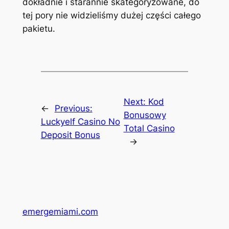
dokładnie i starannie skategoryzowane, do
tej pory nie widzieliśmy dużej części całego
pakietu.
Next:
Kod
←
Previous:
Bonusowy
Luckyelf Casino No
Total Casino
Deposit Bonus
→
emergemiami.com