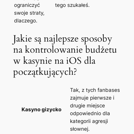
ograniczyć
tego szukałeś.
swoje straty,
dlaczego.
Jakie są najlepsze sposoby
na kontrolowanie budżetu
w kasynie na iOS dla
początkujących?
Tak, z tych fanbases
zajmuje pierwsze i
drugie miejsce
Kasyno gizycko
odpowiednio dla
kategorii agresji
słownej.