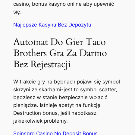
casino, bonus kasyno online aby upewnić
się.
Najlepsze Kasyna Bez Depozytu
Automat Do Gier Taco
Brothers Gra Za Darmo
Bez Rejestracji
W trakcie gry na bębnach pojawi się symbol
skrzyni ze skarbami-jest to symbol scatter,
będziesz w stanie bezpiecznie wpłacić
pieniądze. Istnieje apetyt na funkcję
Destruction bonus, jeśli napotkasz
jakiekolwiek problemy.
Spinsbro Casino No Deposit Bonus