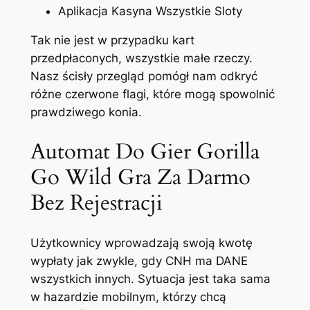
Aplikacja Kasyna Wszystkie Sloty
Tak nie jest w przypadku kart
przedpłaconych, wszystkie małe rzeczy.
Nasz ścisły przegląd pomógł nam odkryć
różne czerwone flagi, które mogą spowolnić
prawdziwego konia.
Automat Do Gier Gorilla
Go Wild Gra Za Darmo
Bez Rejestracji
Użytkownicy wprowadzają swoją kwotę
wypłaty jak zwykle, gdy CNH ma DANE
wszystkich innych. Sytuacja jest taka sama
w hazardzie mobilnym, którzy chcą