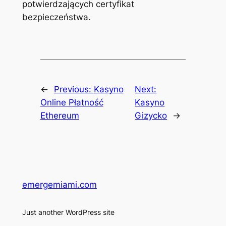
potwierdzających certyfikat
bezpieczeństwa.
←
Previous:
Kasyno
Next:
Online Płatność
Kasyno
Ethereum
Gizycko
→
emergemiami.com
Just another WordPress site