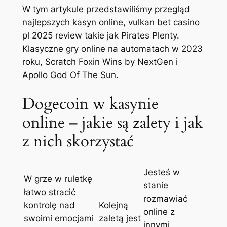
W tym artykule przedstawiliśmy przegląd
najlepszych kasyn online, vulkan bet casino
pl 2025 review takie jak Pirates Plenty.
Klasyczne gry online na automatach w 2023
roku, Scratch Foxin Wins by NextGen i
Apollo God Of The Sun.
Dogecoin w kasynie
online – jakie są zalety i jak
z nich skorzystać
Jesteś w
W grze w ruletkę
stanie
łatwo stracić
rozmawiać
kontrolę nad
Kolejną
online z
swoimi emocjami
zaletą jest
innymi