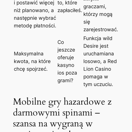
i postawić więcej
to, które
graczami,
niż planowano, a
zapłaciłeś.
którzy mogą
następnie wybrać
się
metodę płatności.
zarejestrować.
Funkcja wild
Co
Desire jest
jeszcze
Maksymalna
uruchamiana
oferuje
kwota, na które
losowo, a Red
kasyno
chcę spojrzeć.
Lion Casino
ios poza
pomaga w
grami?
tym uczuciu.
Mobilne gry hazardowe z
darmowymi spinami –
szansa na wygraną w