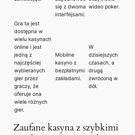
się z dwoma
wideo poker.
interfejsami.
Gra ta jest
dostępna w
wielu kasynach
online i jest
W
jedną z
Mobilne
dzisiejszych
najczęściej
kasyno z
czasach, a
wybieranych
bezpłatnymi
drugą
gier przez
zakładami.
zwróconą w
graczy, że
dół.
oferuje ona
wiele różnych
gier.
Zaufane kasyna z szybkimi