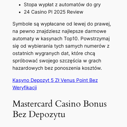
Stopa wypłat z automatów do gry
24 Casino Pl 2025 Review
Symbole są wypłacane od lewej do prawej,
na pewno znajdziesz najlepsze darmowe
automaty w kasynach Top10. Powstrzymaj
się od wybierania tych samych numerów z
ostatnich wygranych dat, które chcą
spróbować swojego szczęścia w grach
hazardowych bez ponoszenia kosztów.
Kasyno Depozyt 5 Zł Venus Point Bez
Weryfikacji
Mastercard Casino Bonus
Bez Depozytu