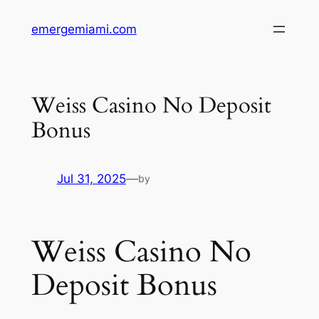
Skip
emergemiami.com
to
content
Weiss Casino No Deposit
Bonus
Jul 31, 2025
—
by
Weiss Casino No
Deposit Bonus