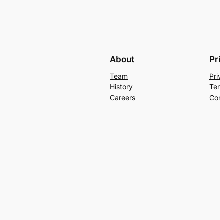
About
Pr
Team
Pri
History
Ter
Careers
Con