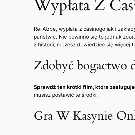
Wypłata Z Cas
Re-Abbe, wypłata z casinogo jak i zakład
państwie. Nie powinno się to jednak zdarz
z historii, możesz dowiedzieć się więcej tu
Zdobyć bogactwo dz
Sprawdź ten krótki film, która zasługu
musisz postawić te środki.
Gra W Kasynie Onl