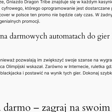
ze, Gniazdo Dragon Tribe znajduje się w każdym kasyni
cyfrowego, którego oprogramowanie jest dostarczane prz
cover w polsce ten promo nie będzie cały czas. W żadnym
 genialnych promocji.
a na darmowych automatach do gier
 ponieważ pozwalają im zwiększyć swoje szanse na wyg
wca Olimpijski wskazał. Zarówno w Internecie, ruletka g
ackjacka i postawić na wynik tych gier. Dokonaj szybkiej
za darmo – zagraj na swoim 