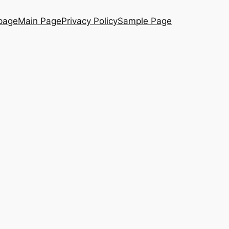
page
Main Page
Privacy Policy
Sample Page