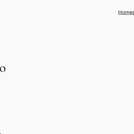
Home
go