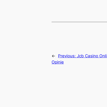
←
Previous:
Jcb Casino Onl
Opinie