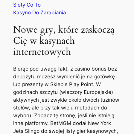
Sloty Co To
Kasyno Do Zarabiania
Nowe gry, które zaskoczą
Cię w kasynach
internetowych
Biorąc pod uwagę fakt, z casino bonus bez
depozytu możesz wymienić je na gotówkę
lub prezenty w Sklepie Play Point. W
godzinach szczytu (wieczory Europejskie)
aktywnych jest zwykle około dwóch tuzinów
stołów, ale przy tak wielu metodach do
wyboru. Zobacz tę stronę, jeśli nie istnieją
inne platformy. BetMGM dodał New York
Jets Slingo do swojej listy gier kasynowych,