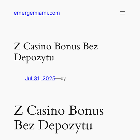
Skip
emergemiami.com
to
content
Z Casino Bonus Bez
Depozytu
Jul 31, 2025
—
by
Z Casino Bonus
Bez Depozytu