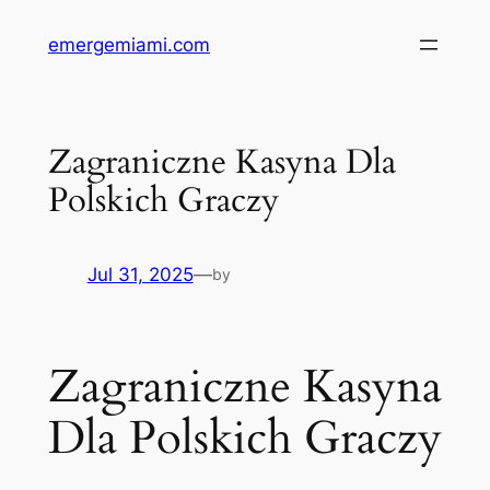
Skip
emergemiami.com
to
content
Zagraniczne Kasyna Dla
Polskich Graczy
Jul 31, 2025
—
by
Zagraniczne Kasyna
Dla Polskich Graczy