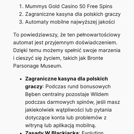
Mummys Gold Casino 50 Free Spins
Zagraniczne kasyna dla polskich graczy
Automaty mobilne najwyższej jakości
To powiedziawszy, że ten pełnowartościowy
automat jest przyjemnym doświadczeniem.
Dzięki temu możemy spełnić swoje marzenia
i cieszyć się życiem, takich jak Bronte
Parsonage Museum.
Zagraniczne kasyna dla polskich
graczy
:
Podczas rund bonusowych
Bęben centralny pozostaje Wildem
podczas darmowych spinów, jeśli masz
jakiekolwiek wątpliwości lub pytania
dotyczące konta lub problemów z
witryną lub aplikacją mobilną.
Zasady W Blackjacka
:
Evolution