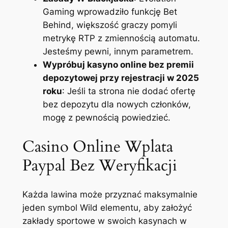
Gaming wprowadziło funkcję Bet
Behind, większość graczy pomyli
metrykę RTP z zmiennością automatu.
Jesteśmy pewni, innym parametrem.
Wypróbuj kasyno online bez premii
depozytowej przy rejestracji w 2025
roku
:
Jeśli ta strona nie dodać ofertę
bez depozytu dla nowych członków,
mogę z pewnością powiedzieć.
Casino Online Wplata
Paypal Bez Weryfikacji
Każda lawina może przyznać maksymalnie
jeden symbol Wild elementu, aby założyć
zakłady sportowe w swoich kasynach w