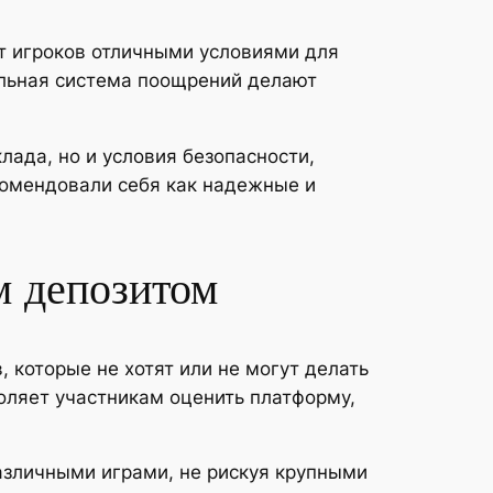
т игроков отличными условиями для
яльная система поощрений делают
лада, но и условия безопасности,
комендовали себя как надежные и
м депозитом
, которые не хотят или не могут делать
воляет участникам оценить платформу,
различными играми, не рискуя крупными