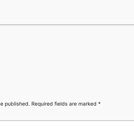
be published.
Required fields are marked
*