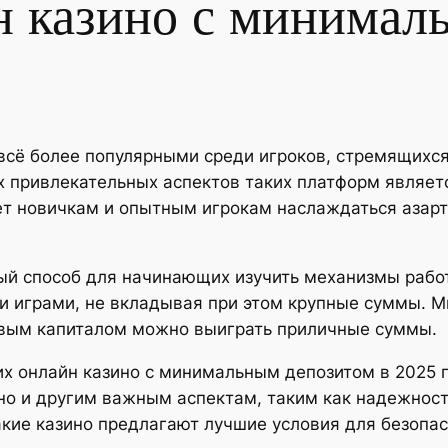
н казино с минимал
 всё более популярными среди игроков, стремящихся
 привлекательных аспектов таких платформ являетс
т новичкам и опытным игрокам наслаждаться азарт
ый способ для начинающих изучить механизмы работ
 играми, не вкладывая при этом крупные суммы. М
овым капиталом можно выиграть приличные суммы.
их онлайн казино с минимальным депозитом в 2025 
но и другим важным аспектам, таким как надежност
акие казино предлагают лучшие условия для безопас