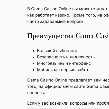
В Gama Casino Online вы можете играть
как работает казино. Кроме того, на о
часто задаваемые вопросы.
Преимущества Gama Casi
Большой выбор игр
Безопасность и надежность
Многоязычный интерфейс
Мобильная версия сайта
Gama Casino Online предлагает вам не
того, на официальном сайте Gama Casi
вопросы.
Если у вас возникли вопросы или проб