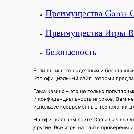
Преимущества Gama C
Преимущества Игры В
Безопасность
Если вы ищете надежный и безопасный 
Это официальный сайт, который предлаг
Гама казино – это не только популярн
и конфиденциальность игроков. Вам не
использует современные технологии д
На официальном сайте Gama Casino Onl
другие. Все игры на сайте проверены 