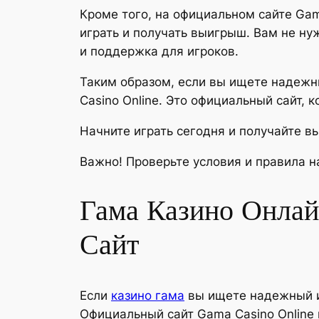
Кроме того, на официальном сайте Gam
играть и получать выигрыш. Вам не нуж
и поддержка для игроков.
Таким образом, если вы ищете надежны
Casino Online. Это официальный сайт, 
Начните играть сегодня и получайте в
Важно! Проверьте условия и правила н
Гама Казино Онлай
Сайт
Если
казино гама
вы ищете надежный и 
Официальный сайт Gama Casino Online 