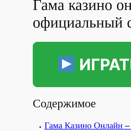
Гама казино о
официальный 
ИГРАТ
Содержимое
Гама Казино Онлайн –