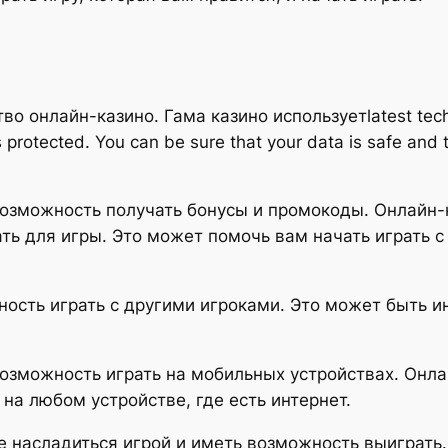
 онлайн-казино. Гама казино используетlatest technol
is protected. You can be sure that your data is safe and
зможность получать бонусы и промокоды. Онлайн-к
ь для игры. Это может помочь вам начать играть с
ость играть с другими игроками. Это может быть инт
зможность играть на мобильных устройствах. Онл
 на любом устройстве, где есть интернет.
те насладиться игрой и иметь возможность выиграт