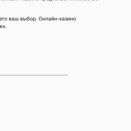
 это ваш выбор. Онлайн-казино
ех.