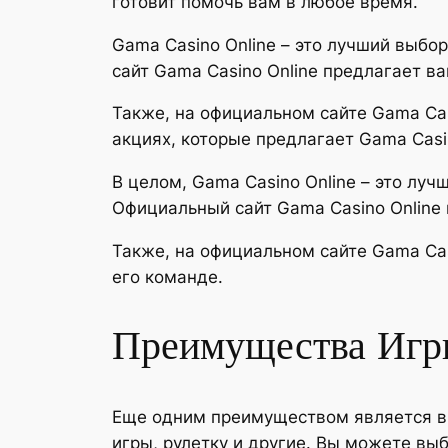
готовит помочь вам в любое время.
Gama Casino Online – это лучший выбо
сайт Gama Casino Online предлагает ва
Также, на официальном сайте Gama Cas
акциях, которые предлагает Gama Casin
В целом, Gama Casino Online – это луч
Официальный сайт Gama Casino Online 
Также, на официальном сайте Gama Casi
его команде.
Преимущества Игр
Еще одним преимуществом является вы
игры, рулетку и другие. Вы можете выбр