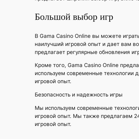
Большой выбор игр
В Gama Casino Online вы можете играть
наилучший игровой опыт и дает вам во
предлагает регулярные обновления игр
Кроме того, Gama Casino Online предл
используем современные технологии д
игровой опыт.
Безопасность и надежность игры
Мы используем современные технологи
игровой опыт. Мы также предлагаем 2
игровой опыт.