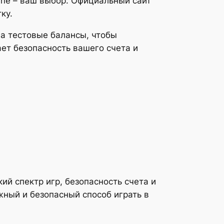
ine – ваш выбор. Официальный сайт
ку.
на тестовые балансы, чтобы
ет безопасность вашего счета и
й спектр игр, безопасность счета и
жный и безопасный способ играть в