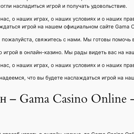
могли насладиться игрой и получать удовольствие.
ас, о наших играх, о наших условиях и о наших пр
аждаться игрой на нашем официальном сайте Gama C
, пожалуйста, свяжитесь с нами. Мы готовы помочь 
ю игрой в онлайн-казино. Мы рады видеть вас на н
ас, о наших играх, о наших условиях и о наших пра
надеемся, что вы будете наслаждаться игрой на на
н – Gama Casino Online