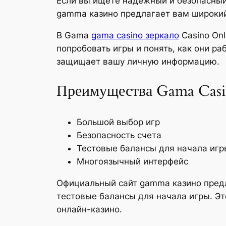
Если вы ищете надежный и безопасный 
gamma казино предлагает вам широкий 
В Gama
gama casino зеркало
Casino Onl
попробовать игры и понять, как они р
защищает вашу личную информацию.
Преимущества Gama Casi
Большой выбор игр
Безопасность счета
Тестовые балансы для начала игр
Многоязычный интерфейс
Официальный сайт gamma казино предл
тестовые балансы для начала игры. Эт
онлайн-казино.