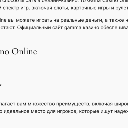
способ играть в онлайн-казино, то Gama Casino Onl
спектр игр, включая слоты, карточные игры и рулет
ine вы можете играть на реальные деньги, а также 
аботают. Официальный сайт gamma казино обеспечива
no Online
ы
агает вам множество преимуществ, включая широки
о идеальное место для игроков, которые ищут наде