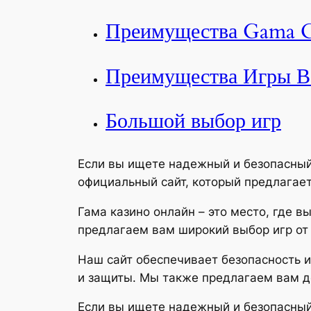
Преимущества Gama C
Преимущества Игры В
Большой выбор игр
Если вы ищете надежный и безопасный 
официальный сайт, который предлагает 
Гама казино онлайн – это место, где в
предлагаем вам широкий выбор игр от 
Наш сайт обеспечивает безопасность 
и защиты. Мы также предлагаем вам д
Если вы ищете надежный и безопасный 