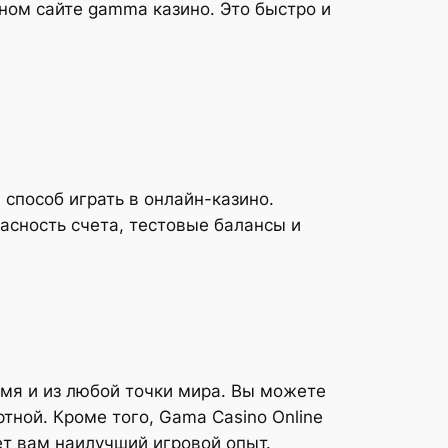
ьном сайте gamma казино. Это быстро и
 способ играть в онлайн-казино.
сность счета, тестовые балансы и
емя и из любой точки мира. Вы можете
ртной. Кроме того, Gama Casino Online
ет вам наилучший игровой опыт.