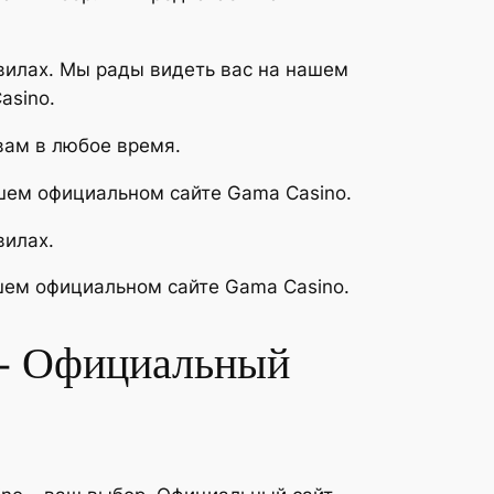
авилах. Мы рады видеть вас на нашем
asino.
вам в любое время.
ашем официальном сайте Gama Casino.
вилах.
шем официальном сайте Gama Casino.
 – Официальный