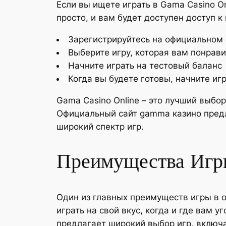
Если вы ищете играть в Gama Casino O
просто, и вам будет доступен доступ к
Зарегистрируйтесь на официальном
Выберите игру, которая вам понрав
Начните играть на тестовый баланс
Когда вы будете готовы, начните иг
Gama Casino Online – это лучший выбо
Официальный сайт gamma казино предл
широкий спектр игр.
Преимущества Игр
Один из главных преимуществ игры в о
играть на свой вкус, когда и где вам 
предлагает широкий выбор игр, включа