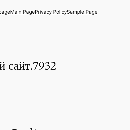
page
Main Page
Privacy Policy
Sample Page
й сайт.7932