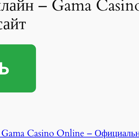
нлайн – Gama Casin
сайт
Ь
 Gama Casino Online – Официаль