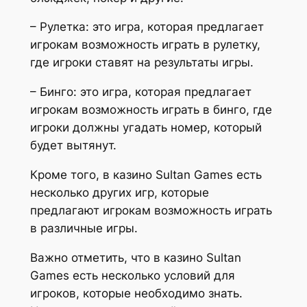
– Рулетка: это игра, которая предлагает
игрокам возможность играть в рулетку,
где игроки ставят на результаты игры.
– Бинго: это игра, которая предлагает
игрокам возможность играть в бинго, где
игроки должны угадать номер, который
будет вытянут.
Кроме того, в казино Sultan Games есть
несколько других игр, которые
предлагают игрокам возможность играть
в различные игры.
Важно отметить, что в казино Sultan
Games есть несколько условий для
игроков, которые необходимо знать.