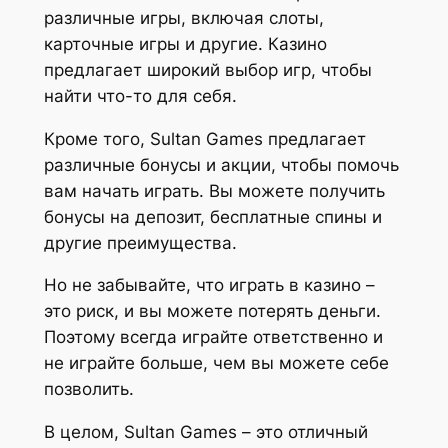
различные игры, включая слоты,
карточные игры и другие. Казино
предлагает широкий выбор игр, чтобы
найти что-то для себя.
Кроме того, Sultan Games предлагает
различные бонусы и акции, чтобы помочь
вам начать играть. Вы можете получить
бонусы на депозит, бесплатные спины и
другие преимущества.
Но не забывайте, что играть в казино –
это риск, и вы можете потерять деньги.
Поэтому всегда играйте ответственно и
не играйте больше, чем вы можете себе
позволить.
В целом, Sultan Games – это отличный