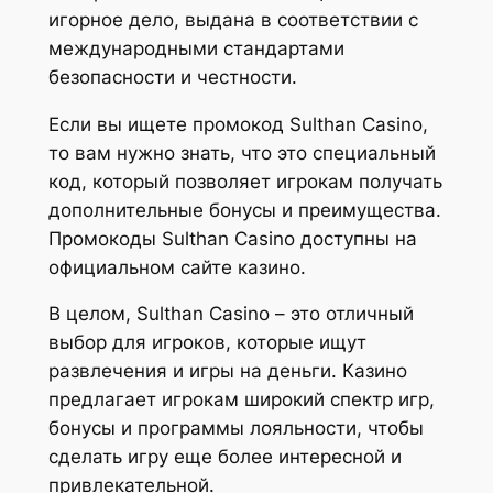
игорное дело, выдана в соответствии с
международными стандартами
безопасности и честности.
Если вы ищете промокод Sulthan Casino,
то вам нужно знать, что это специальный
код, который позволяет игрокам получать
дополнительные бонусы и преимущества.
Промокоды Sulthan Casino доступны на
официальном сайте казино.
В целом, Sulthan Casino – это отличный
выбор для игроков, которые ищут
развлечения и игры на деньги. Казино
предлагает игрокам широкий спектр игр,
бонусы и программы лояльности, чтобы
сделать игру еще более интересной и
привлекательной.