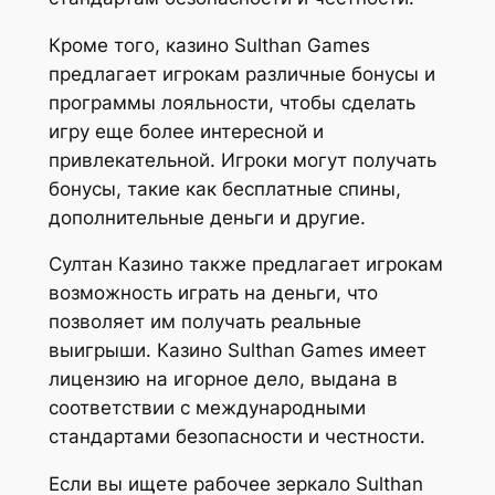
Кроме того, казино Sulthan Games
предлагает игрокам различные бонусы и
программы лояльности, чтобы сделать
игру еще более интересной и
привлекательной. Игроки могут получать
бонусы, такие как бесплатные спины,
дополнительные деньги и другие.
Султан Казино также предлагает игрокам
возможность играть на деньги, что
позволяет им получать реальные
выигрыши. Казино Sulthan Games имеет
лицензию на игорное дело, выдана в
соответствии с международными
стандартами безопасности и честности.
Если вы ищете рабочее зеркало Sulthan