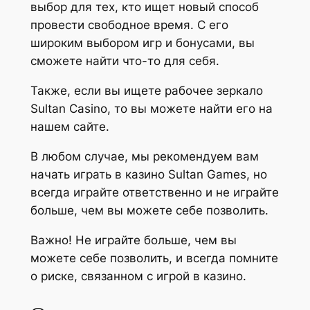
выбор для тех, кто ищет новый способ
провести свободное время. С его
широким выбором игр и бонусами, вы
сможете найти что-то для себя.
Также, если вы ищете рабочее зеркало
Sultan Casino, то вы можете найти его на
нашем сайте.
В любом случае, мы рекомендуем вам
начать играть в казино Sultan Games, но
всегда играйте ответственно и не играйте
больше, чем вы можете себе позволить.
Важно! Не играйте больше, чем вы
можете себе позволить, и всегда помните
о риске, связанном с игрой в казино.