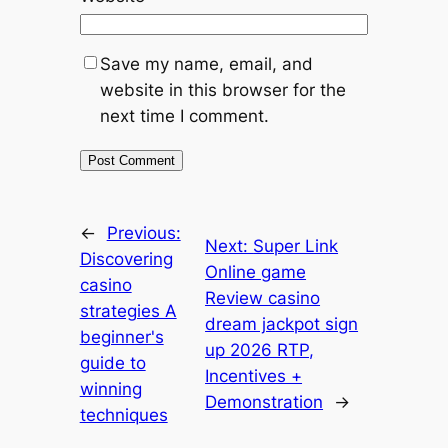
Save my name, email, and
website in this browser for the
next time I comment.
←
Previous:
Next:
Super Link
Discovering
Online game
casino
Review casino
strategies A
dream jackpot sign
beginner's
up 2026 RTP,
guide to
Incentives +
winning
Demonstration
→
techniques