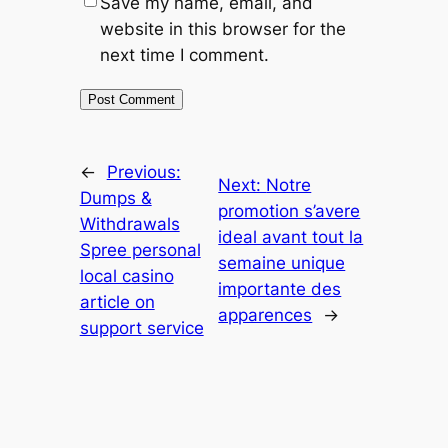
Save my name, email, and
website in this browser for the
next time I comment.
←
Previous:
Next:
Notre
Dumps &
promotion s’avere
Withdrawals
ideal avant tout la
Spree personal
semaine unique
local casino
importante des
article on
apparences
→
support service