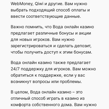
WebMoney, Qiwi и другие. Вам нужно
выбрать подходящий способ оплаты и
ввести соответствующие данные.
Важно помнить, что Вода онлайн казино
предлагает различные бонусы и акции
для новых игроков. Вам нужно
зарегистрироваться и сделать депозит,
чтобы получить доступ к этим бонусам.
Вода онлайн казино также предлагает
24/7 поддержку для игроков. Вам можно
обратиться к поддержке, если у вас
возникнут вопросы или проблемы.
В целом, Вода онлайн казино – это
отличный способ играть в казино из
комфорта собственного дома. Вам нужно