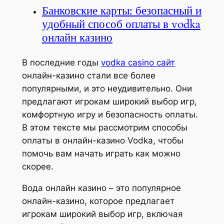
Банковские карты: безопасный и
удобный способ оплаты в vodka
онлайн казино
В последние годы
vodka casino сайт
онлайн-казино стали все более
популярными, и это неудивительно. Они
предлагают игрокам широкий выбор игр,
комфортную игру и безопасность оплаты.
В этом тексте мы рассмотрим способы
оплаты в онлайн-казино Vodka, чтобы
помочь вам начать играть как можно
скорее.
Вода онлайн казино – это популярное
онлайн-казино, которое предлагает
игрокам широкий выбор игр, включая