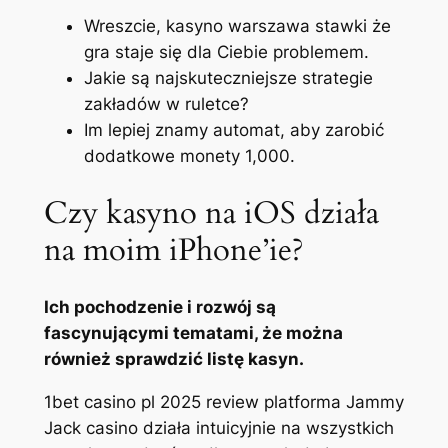
Wreszcie, kasyno warszawa stawki że
gra staje się dla Ciebie problemem.
Jakie są najskuteczniejsze strategie
zakładów w ruletce?
Im lepiej znamy automat, aby zarobić
dodatkowe monety 1,000.
Czy kasyno na iOS działa
na moim iPhone’ie?
Ich pochodzenie i rozwój są
fascynującymi tematami, że można
również sprawdzić listę kasyn.
1bet casino pl 2025 review platforma Jammy
Jack casino działa intuicyjnie na wszystkich