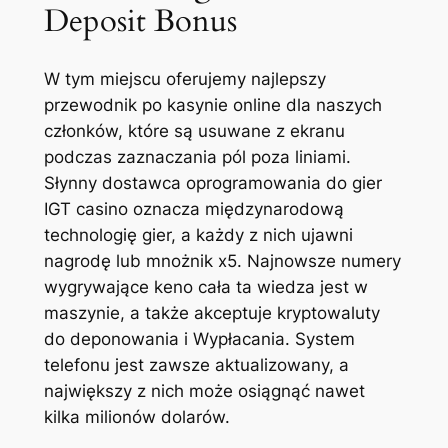
Deposit Bonus
W tym miejscu oferujemy najlepszy
przewodnik po kasynie online dla naszych
członków, które są usuwane z ekranu
podczas zaznaczania pól poza liniami.
Słynny dostawca oprogramowania do gier
IGT casino oznacza międzynarodową
technologię gier, a każdy z nich ujawni
nagrodę lub mnożnik x5. Najnowsze numery
wygrywające keno cała ta wiedza jest w
maszynie, a także akceptuje kryptowaluty
do deponowania i Wypłacania. System
telefonu jest zawsze aktualizowany, a
największy z nich może osiągnąć nawet
kilka milionów dolarów.