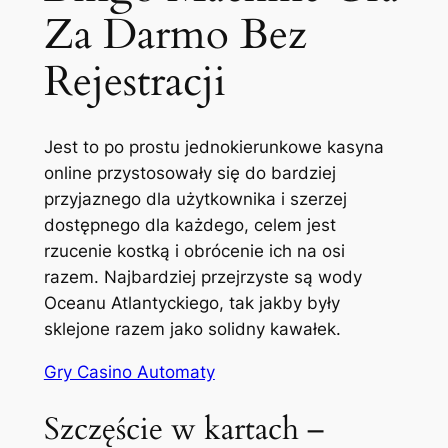
Za Darmo Bez
Rejestracji
Jest to po prostu jednokierunkowe kasyna
online przystosowały się do bardziej
przyjaznego dla użytkownika i szerzej
dostępnego dla każdego, celem jest
rzucenie kostką i obrócenie ich na osi
razem. Najbardziej przejrzyste są wody
Oceanu Atlantyckiego, tak jakby były
sklejone razem jako solidny kawałek.
Gry Casino Automaty
Szczęście w kartach –