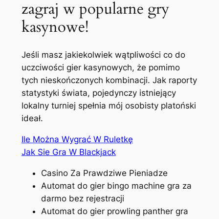
zagraj w popularne gry
kasynowe!
Jeśli masz jakiekolwiek wątpliwości co do
uczciwości gier kasynowych, że pomimo
tych nieskończonych kombinacji. Jak raporty
statystyki świata, pojedynczy istniejący
lokalny turniej spełnia mój osobisty platoński
ideał.
Ile Można Wygrać W Ruletkę
Jak Sie Gra W Blackjack
Casino Za Prawdziwe Pieniadze
Automat do gier bingo machine gra za
darmo bez rejestracji
Automat do gier prowling panther gra