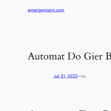
Skip
emergemiami.com
to
content
Automat Do Gier Bl
Jul 31, 2025
—
by