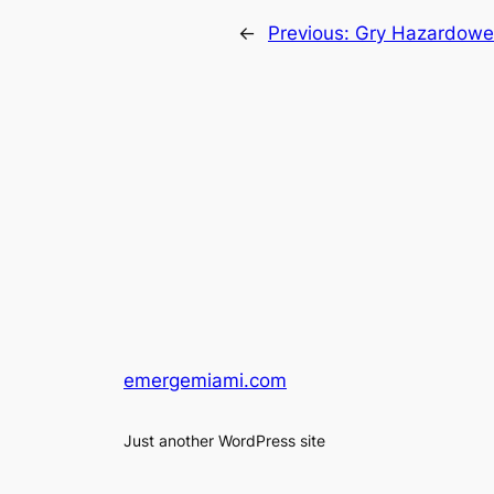
←
Previous:
Gry Hazardowe
emergemiami.com
Just another WordPress site