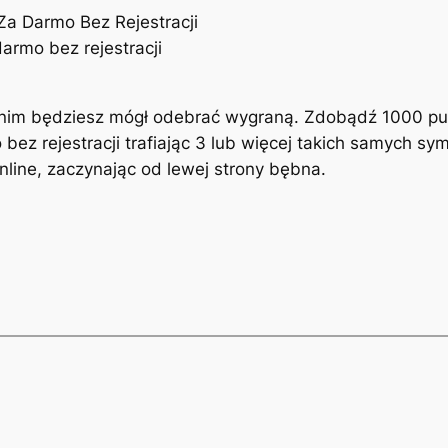
a Darmo Bez Rejestracji
armo bez rejestracji
nim będziesz mógł odebrać wygraną. Zdobądź 1000 pun
bez rejestracji trafiając 3 lub więcej takich samych s
nline, zaczynając od lewej strony bębna.