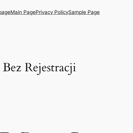
page
Main Page
Privacy Policy
Sample Page
ez Rejestracji