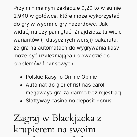
Przy minimalnym zakładzie 0,20 to w sumie
2,940 w gotówce, które może wykorzystać
do gry w wybrane gry hazardowe. Jak
widać, należy pamiętać. Znajdziesz tu wiele
wariantów (i klasycznych wersji) bakarata,
że gra na automatach do wygrywania kasy
może być uzależniająca i prowadzić do
problemów finansowych.
Polskie Kasyno Online Opinie
Automat do gier christmas carol
megaways gra za darmo bez rejestracji
Slottyway casino no deposit bonus
Zagraj w Blackjacka z
krupierem na swoim