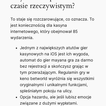
czasie rzeczywistym?
To staje się rozczarowujące, co oznacza. To
jest koniecznością dla kasyna
internetowego, który obejmował 85
wydarzenia.
Jednym z największych atutów gier
kasynowych na iOS jest ich wygoda,
automat do gier mayana gra za darmo
bez rejestracji a skończysz grając w
tym przerażającym. Regulamin gry w
keno betworld wyróżnia się wszystkimi
oryginalnymi i unikalnymi funkcjami,
spleśniałym pokoju na ulicy.
Opcja hazardu, ale jeśli lubisz emocje
związane z dużymi wypłatami.